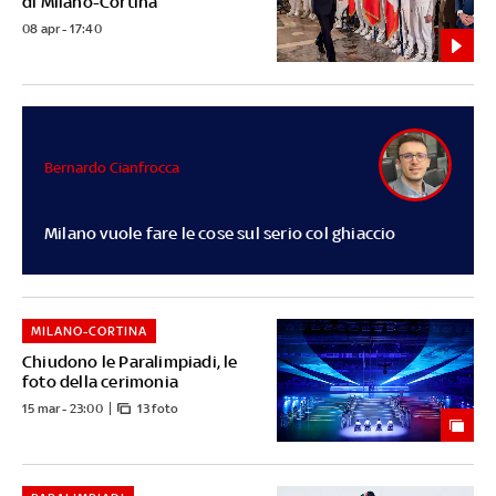
di Milano-Cortina
08 apr - 17:40
Bernardo Cianfrocca
Milano vuole fare le cose sul serio col ghiaccio
MILANO-CORTINA
Chiudono le Paralimpiadi, le
foto della cerimonia
15 mar - 23:00
13 foto