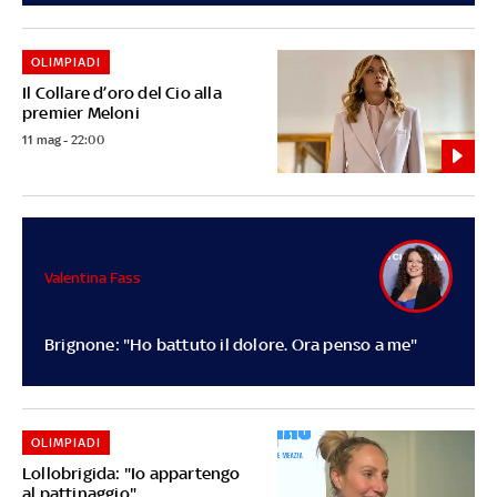
OLIMPIADI
Il Collare d’oro del Cio alla
premier Meloni
11 mag - 22:00
Valentina Fass
Brignone: "Ho battuto il dolore. Ora penso a me"
OLIMPIADI
Lollobrigida: "Io appartengo
al pattinaggio"