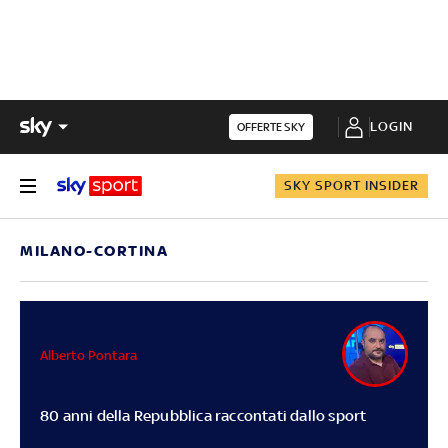
LOGIN
OFFERTE SKY
SKY SPORT INSIDER
MILANO-CORTINA
Alberto Pontara
80 anni della Repubblica raccontati dallo sport