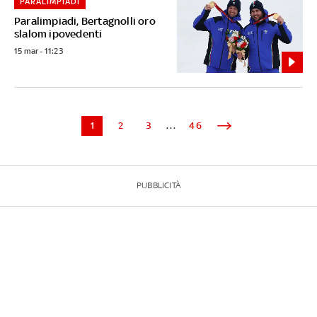
PARALIMPIADI
Paralimpiadi, Bertagnolli oro
slalom ipovedenti
15 mar - 11:23
1
2
3
...
46
PUBBLICITÀ