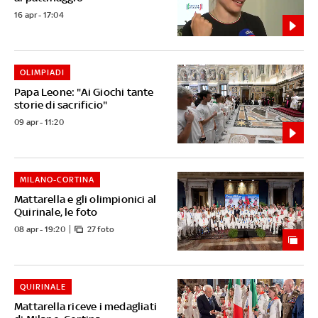
16 apr - 17:04
OLIMPIADI
Papa Leone: "Ai Giochi tante
storie di sacrificio"
09 apr - 11:20
MILANO-CORTINA
Mattarella e gli olimpionici al
Quirinale, le foto
08 apr - 19:20
27 foto
QUIRINALE
Mattarella riceve i medagliati