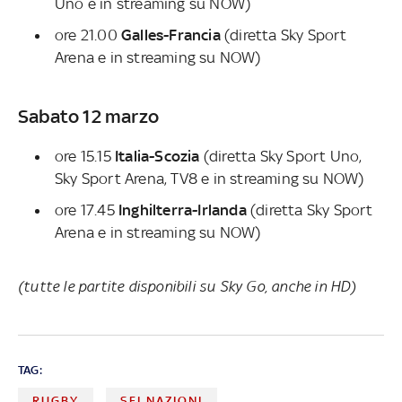
Uno e in streaming su NOW)
ore 21.00
Galles-Francia
(diretta Sky Sport
Arena e in streaming su NOW)
Sabato 12 marzo
ore 15.15
Italia-Scozia
(diretta Sky Sport Uno,
Sky Sport Arena, TV8 e in streaming su NOW)
ore 17.45
Inghilterra-Irlanda
(diretta Sky Sport
Arena e in streaming su NOW)
(tutte le partite disponibili su Sky Go, anche in HD)
TAG:
RUGBY
SEI NAZIONI