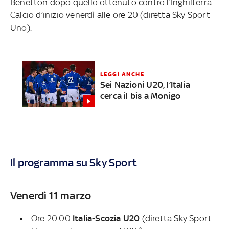
Benetton dopo quello ottenuto contro l’Inghilterra.
Calcio d’inizio venerdì alle ore 20 (diretta Sky Sport
Uno).
LEGGI ANCHE
Sei Nazioni U20, l’Italia
cerca il bis a Monigo
Il programma su Sky Sport
Venerdì 11 marzo
Ore 20.00
Italia-Scozia U20
(diretta Sky Sport