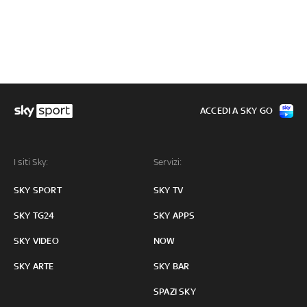
ACCEDI A SKY GO
I siti Sky:
Servizi:
SKY SPORT
SKY TV
SKY TG24
SKY APPS
SKY VIDEO
NOW
SKY ARTE
SKY BAR
SPAZI SKY