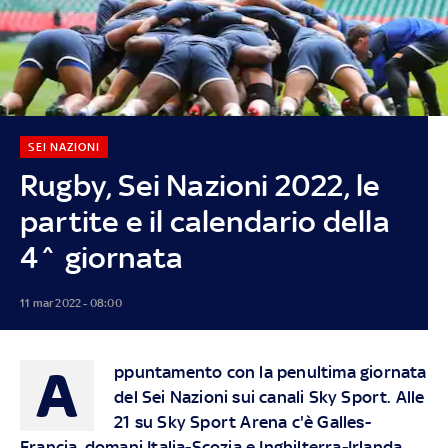
SEI NAZIONI
Rugby, Sei Nazioni 2022, le
partite e il calendario della
4^ giornata
11 mar 2022 - 08:00
A
ppuntamento con la penultima giornata
del Sei Nazioni sui canali Sky Sport. Alle
21 su Sky Sport Arena c'è Galles-
Francia, domani Italia-Scozia e Inghilterra-Irlanda