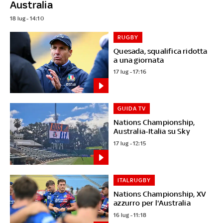
Australia
18 lug - 14:10
RUGBY
Quesada, squalifica ridotta
a una giornata
17 lug - 17:16
GUIDA TV
Nations Championship,
Australia-Italia su Sky
17 lug - 12:15
ITALRUGBY
Nations Championship, XV
azzurro per l'Australia
16 lug - 11:18