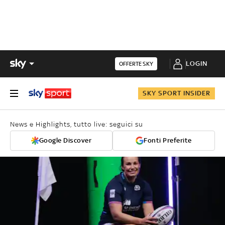
LOGIN
OFFERTE SKY
SKY SPORT INSIDER
News e Highlights, tutto live: seguici su
Google Discover
Fonti Preferite