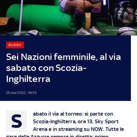
RUGBY
Sei Nazioni femminile, al via
sabato con Scozia-
Inghilterra
25 mar 2022 - 16:15
S
abato il via al torneo: s
i parte con
Scozia-Inghilterra, ore 13, Sky Sport
Arena e in streaming su NOW. Tutte le
gare delle Azzurre sempre in diretta: primo