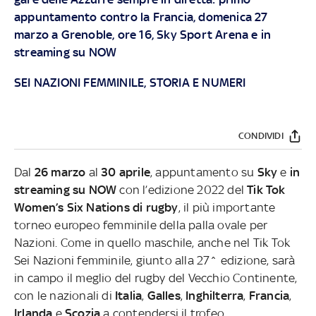
appuntamento contro la Francia,
domenica 27
marzo a Grenoble, ore 16, Sky Sport Arena e in
streaming su NOW
SEI NAZIONI FEMMINILE, STORIA E NUMERI
CONDIVIDI
Dal
26 marzo
al
30 aprile
, appuntamento su
Sky
e
in
streaming su NOW
con l’edizione 2022 del
Tik Tok
Women’s Six Nations di rugby
, il più importante
torneo europeo femminile della palla ovale per
Nazioni. Come in quello maschile, anche nel Tik Tok
Sei Nazioni femminile, giunto alla 27^ edizione, sarà
in campo il meglio del rugby del Vecchio Continente,
con le nazionali di
Italia
,
Galles
,
Inghilterra
,
Francia
,
Irlanda
e
Scozia
a contendersi il trofeo.