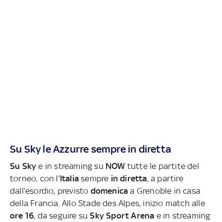
Su Sky le Azzurre sempre in diretta
Su Sky
e in streaming su
NOW
tutte le partite del
torneo, con l’
Italia
sempre
in diretta
, a partire
dall’esordio, previsto
domenica
a Grenoble in casa
della Francia. Allo Stade des Alpes, inizio match alle
ore
16
, da seguire su
Sky Sport Arena
e in streaming