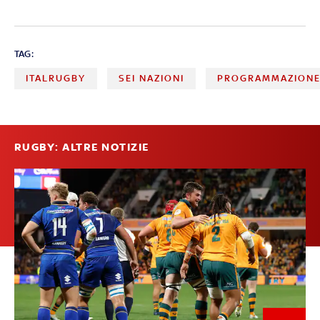
TAG:
ITALRUGBY
SEI NAZIONI
PROGRAMMAZIONE
RUGBY: ALTRE NOTIZIE