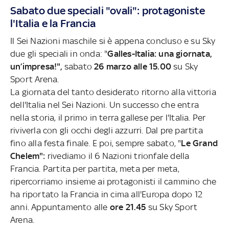
Sabato due speciali "ovali": protagoniste
l'Italia e la Francia
Il Sei Nazioni maschile si è appena concluso e su Sky
due gli speciali in onda: "
Galles-Italia: una giornata,
un’impresa!",
sabato
26 marzo alle 15.00
su Sky
Sport Arena.
La giornata del tanto desiderato ritorno alla vittoria
dell'Italia nel Sei Nazioni. Un successo che entra
nella storia, il primo in terra gallese per l'Italia. Per
riviverla con gli occhi degli azzurri. Dal pre partita
fino alla festa finale. E poi, sempre sabato, "
Le Grand
Chelem":
rivediamo il 6 Nazioni trionfale della
Francia. Partita per partita, meta per meta,
ripercorriamo insieme ai protagonisti il cammino che
ha riportato la Francia in cima all'Europa dopo 12
anni. Appuntamento alle
ore 21.45
su Sky Sport
Arena.