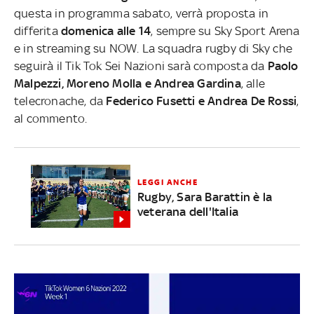
questa in programma sabato, verrà proposta in
differita
domenica alle 14
, sempre su Sky Sport Arena
e in streaming su NOW.
La squadra rugby di Sky che
seguirà il Tik Tok Sei Nazioni sarà composta da
Paolo
Malpezzi, Moreno Molla e Andrea Gardina
, alle
telecronache, da
Federico Fusetti e Andrea De Rossi
,
al commento.
LEGGI ANCHE
Rugby, Sara Barattin è la
veterana dell'Italia