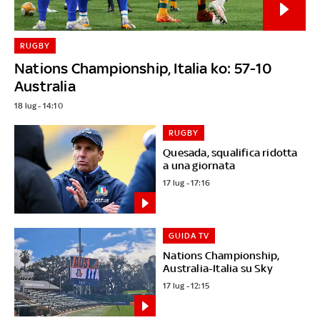
RUGBY
Nations Championship, Italia ko: 57-10
Australia
18 lug - 14:10
RUGBY
Quesada, squalifica ridotta
a una giornata
17 lug - 17:16
GUIDA TV
Nations Championship,
Australia-Italia su Sky
17 lug - 12:15