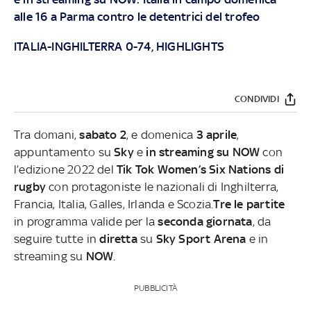
alle 16 a Parma contro le detentrici del trofeo
ITALIA-INGHILTERRA 0-74, HIGHLIGHTS
CONDIVIDI
Tra domani,
sabato 2
, e domenica
3 aprile
,
appuntamento su
Sky
e
in streaming su NOW
con
l’edizione 2022 del
Tik Tok Women’s Six Nations di
rugby
con protagoniste le nazionali di Inghilterra,
Francia, Italia, Galles, Irlanda e Scozia.
Tre le partite
in programma valide per la
seconda giornata
, da
seguire tutte in
diretta
su
Sky Sport Arena
e in
streaming su
NOW
.
PUBBLICITÀ