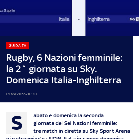
GUIDA TV
Rugby, 6 Nazioni femminile:
la 2^ giornata su Sky.
Domenica Italia-Inghilterra
01 apr 2022 - 16:30
S
abato e domenica la seconda
giornata del Sei Nazioni femminile:
tre match in diretta su Sky Sport Arena
e in streaming su NOW. Italia in campo domenica