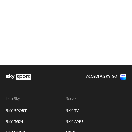
ACCEDI A SKY GO
I siti Sky:
Servizi:
SKY SPORT
SKY TV
SKY TG24
SKY APPS