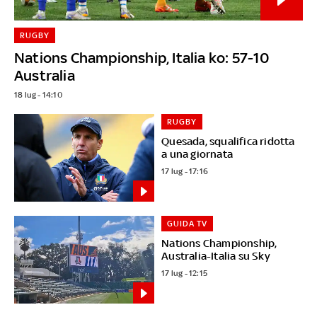
RUGBY
Nations Championship, Italia ko: 57-10
Australia
18 lug - 14:10
RUGBY
Quesada, squalifica ridotta
a una giornata
17 lug - 17:16
GUIDA TV
Nations Championship,
Australia-Italia su Sky
17 lug - 12:15