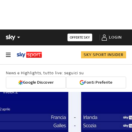
LOGIN
OFFERTE SKY
SKY SPORT INSIDER
News e Highlights, tutto live: seguici su
Google Discover
Fonti Preferite