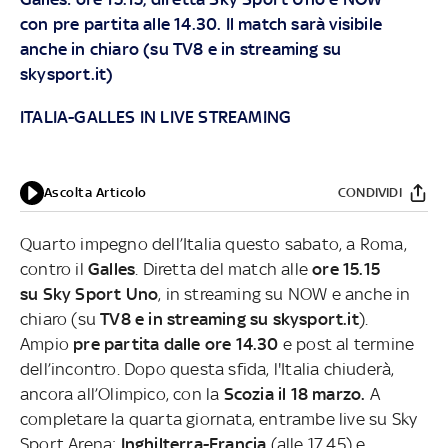
con pre partita alle 14.30. Il match sarà visibile
anche in chiaro (su TV8 e in streaming su
skysport.it)
ITALIA-GALLES IN LIVE STREAMING
Ascolta Articolo
CONDIVIDI
Quarto impegno dell’Italia questo sabato, a Roma,
contro il
Galles
. Diretta del match alle
ore 15.15
su Sky Sport Uno
, in streaming su NOW e anche in
chiaro (su
TV8 e in streaming su skysport.it
).
Ampio
pre partita dalle ore 14.30
e post al termine
dell’incontro. Dopo questa sfida, l'Italia chiuderà,
ancora all’Olimpico, con la
Scozia il 18 marzo.
A
completare la quarta giornata, entrambe live su Sky
Sport Arena:
Inghilterra-Francia
(alle 17.45) e,