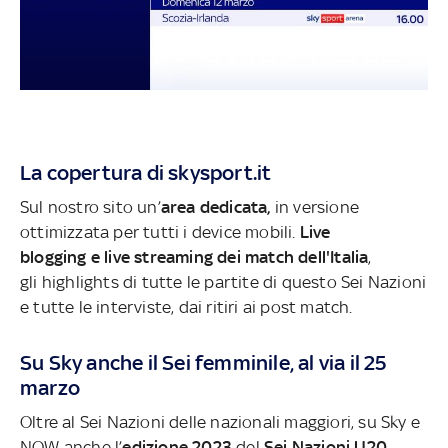
La copertura di skysport.it
Sul nostro sito un’
area dedicata,
in versione
ottimizzata per tutti i device mobili.
Live
blogging e live streaming dei match dell'Italia
,
gli highlights di tutte le partite di questo Sei Nazioni
e tutte le interviste, dai ritiri ai post match.
Su Sky anche il Sei femminile, al via il 25
marzo
Oltre al Sei Nazioni delle nazionali maggiori, su Sky e
NOW anche l’
edizione 2023
del
Sei Nazioni U20