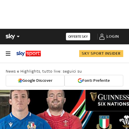
LOGIN
OFFERTE SKY
SKY SPORT INSIDER
News e Highlights, tutto live: seguici su
Google Discover
Fonti Preferite