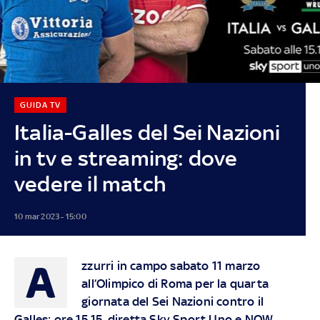
GUIDA TV
Italia-Galles del Sei Nazioni
in tv e streaming: dove
vedere il match
10 mar 2023 - 15:00
A
zzurri in campo sabato 11 marzo
all’Olimpico di Roma per la quarta
giornata del Sei Nazioni contro il
Galles: ore 15.15, diretta Sky Sport Uno e NOW