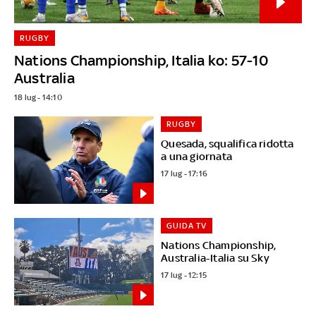
RUGBY
Nations Championship, Italia ko: 57-10
Australia
18 lug - 14:10
RUGBY
Quesada, squalifica ridotta
a una giornata
17 lug - 17:16
GUIDA TV
Nations Championship,
Australia-Italia su Sky
17 lug - 12:15