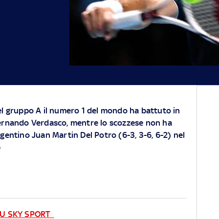
el gruppo A il numero 1 del mondo ha battuto in
Fernando Verdasco, mentre lo scozzese non ha
rgentino Juan Martin Del Potro (6-3, 3-6, 6-2) nel
p
 SU SKY SPORT