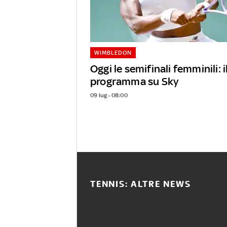
WIMBLEDON
Oggi le semifinali femminili: i
programma su Sky
09 lug - 08:00
TENNIS: ALTRE NEWS