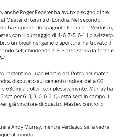
, anche Roger Federer ha avuto bisogno di tre
a al Master di tennis di Londra. Nel secondo
ondo ha superato lo spagnolo Fernando Verdasco,
ter, con il punteggio di 4-6, 7-5, 6-1. Lo svizzero,
bito un break nel game d'apertura, ha trovato il
econdo set, chiudendo 7-5. Senza storia la terza e
6-1.
o l'argentino Juan Martin del Potro nel match
ndra, disputato sul cemento indoor della O2
ne e 630mila dollari complessivamente. Murray ha
3 set per 6-3, 3-6, 6-2. Questa sera in campo il
, già vincitore di quattro Master, contro lo
trerà Andy Murray, mentre Verdasco se la vedrà
nque al mondo.