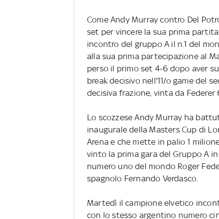
Come Andy Murray contro Del Potro
set per vincere la sua prima partit
incontro del gruppo A il n.1 del m
alla sua prima partecipazione al Mas
perso il primo set 4-6 dopo aver su
break decisivo nell'11/o game del s
decisiva frazione, vinta da Federer 
Lo scozzese Andy Murray ha battut
inaugurale della Masters Cup di Lo
Arena e che mette in palio 1 milio
vinto la prima gara del Gruppo A in 
numero uno del mondo Roger Federer
spagnolo Fernando Verdasco.
Martedì il campione elvetico incon
con lo stesso argentino numero ci