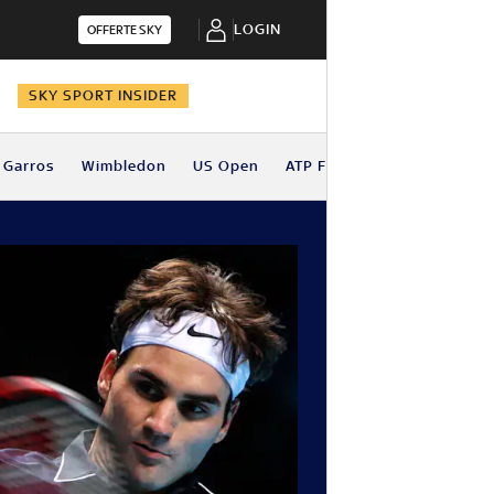
LOGIN
OFFERTE SKY
N
SKY SPORT INSIDER
 Garros
Wimbledon
US Open
ATP Finals