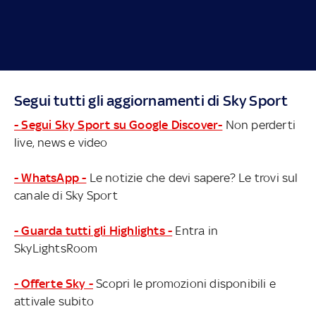
Segui tutti gli aggiornamenti di Sky Sport
- Segui Sky Sport su Google Discover-
Non perderti
live, news e video
- WhatsApp -
Le notizie che devi sapere? Le trovi sul
canale di Sky Sport
- Guarda tutti gli Highlights -
Entra in
SkyLightsRoom
- Offerte Sky -
Scopri le promozioni disponibili e
attivale subito