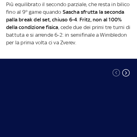
Più equilibrato il secondo parziale, che resta in bilico
fino al 9° game quando
Sascha sfrutta la seconda
palla break del set, chiuso 6-4
.
Fritz, non al 100%
della condizione fisica
, cede due dei primi tre turni di
battuta e si arrende 6-2: in semifinale a Wimbledon
per la prima volta ci va Zverev.