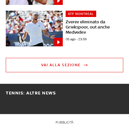
ATP MONTREAL
Zverev eliminato da
Griekspoor, out anche
Medvedev
05 ago - 23:59
VAI ALLA SEZIONE
TENNIS: ALTRE NEWS
PUBBLICITÀ