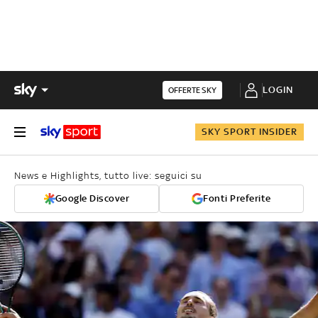
LOGIN
OFFERTE SKY
SKY SPORT INSIDER
News e Highlights, tutto live: seguici su
Google Discover
Fonti Preferite