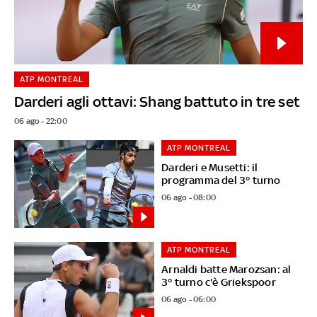
ATP MONTREAL
Darderi agli ottavi: Shang battuto in tre set
06 ago - 22:00
ATP MONTREAL
Darderi e Musetti: il
programma del 3° turno
06 ago - 08:00
ATP MONTREAL
Arnaldi batte Marozsan: al
3° turno c'è Griekspoor
06 ago - 06:00