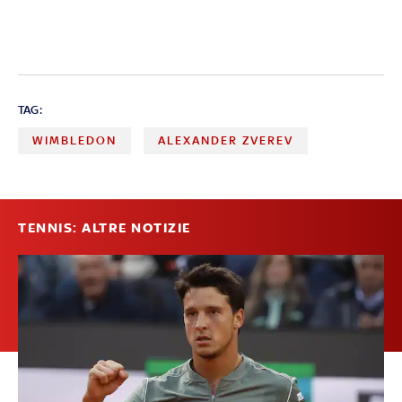
TAG:
WIMBLEDON
ALEXANDER ZVEREV
TENNIS: ALTRE NOTIZIE