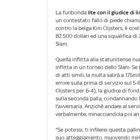
La furibonda
lite con il giudice di
un contestato fallo di piede chiam
contro la belga Kim Clijsters, è cos
82.500 dollari ed una squalifica di 
Slam.
Quella inflitta alla statunitense 
inflitta in un torneo dello Slam. Se 
di atti simili, la multa salirà a 175m
errore sulla prima di servizio sul 5-
Clijsters per 6-4), la giudice di fo
sulla seconda palla, condannando l
l'avversaria. Anziché andare al servi
verbalmente, minacciandola poi an
"Se potessi, ti infilerei questa palli
suo atteggiamento, muovendo minac