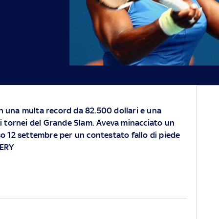
on una multa record da 82.500 dollari e una
r i tornei del Grande Slam. Aveva minacciato un
rso 12 settembre per un contestato fallo di piede
LERY