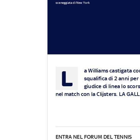
sceneggiata di New York
L
a Williams castigata c
squalifica di 2 anni pe
giudice di linea lo sco
nel match con la Clijsters. LA GAL
ENTRA NEL FORUM DEL TENNIS