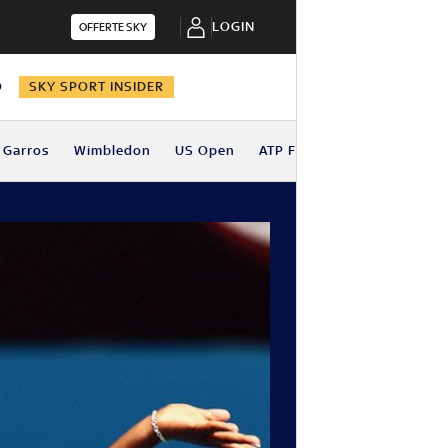
LOGIN
OFFERTE SKY
O
SKY SPORT INSIDER
 Garros
Wimbledon
US Open
ATP Finals