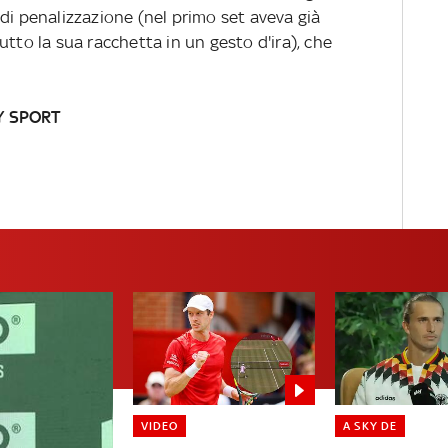
di penalizzazione (nel primo set aveva già
utto la sua racchetta in un gesto d'ira), che
Y SPORT
VIDEO
A SKY DE