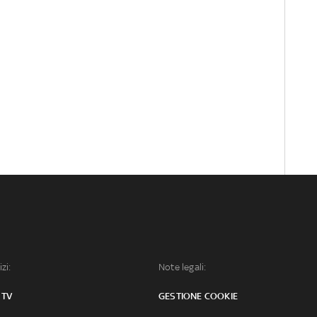
izi:
Note legali:
 TV
GESTIONE COOKIE