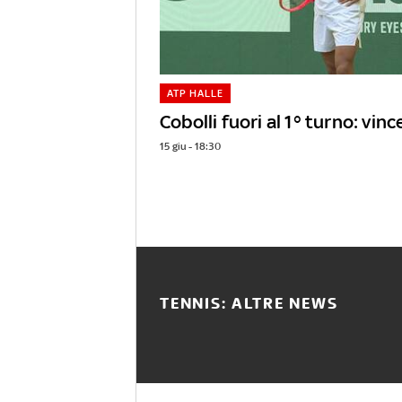
ATP HALLE
Cobolli fuori al 1° turno: vinc
15 giu - 18:30
TENNIS: ALTRE NEWS