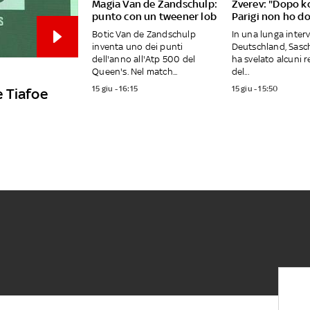
Magia Van de Zandschulp:
Zverev: "Dopo k
punto con un tweener lob
Parigi non ho d
Botic Van de Zandschulp
In una lunga interv
inventa uno dei punti
Deutschland, Sasc
dell'anno all'Atp 500 del
ha svelato alcuni 
Queen's. Nel match...
del...
15 giu - 16:15
15 giu - 15:50
e Tiafoe