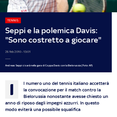
TENNIS
Seppi e la polemica Davis:
"Sono costretto a giocare"
26 feb 2010 - 13:01
Andreas Seppi ci sarà nella gara di Coppa Davis con la Bielorussia (Foto AP)
I
l numero uno del tennis italiano accetterà
la convocazione per il match contro la
Bielorussia nonostante avesse chiesto un
anno di riposo dagli impegni azzurri. In questo
modo eviterà una possibile squalifica