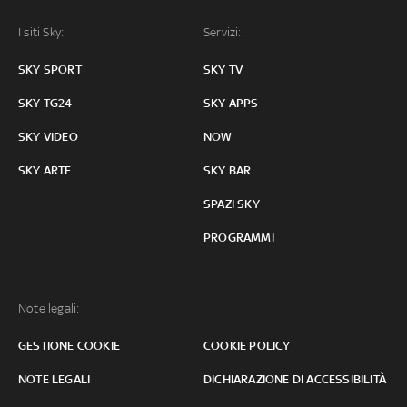
I siti Sky:
Servizi:
SKY SPORT
SKY TV
SKY TG24
SKY APPS
SKY VIDEO
NOW
SKY ARTE
SKY BAR
SPAZI SKY
PROGRAMMI
Note legali:
GESTIONE COOKIE
COOKIE POLICY
NOTE LEGALI
DICHIARAZIONE DI ACCESSIBILITÀ