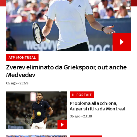
ATP MONTREAL
Zverev eliminato da Griekspoor, out anche
Medvedev
05 ago - 23:59
IL FORFAIT
Problema alla schiena,
Auger si ritira da Montreal
05 ago - 23:38