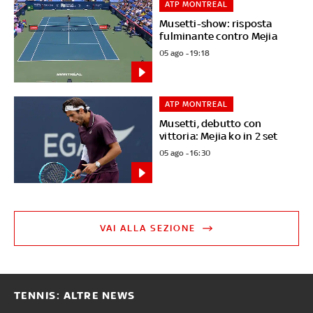
ATP MONTREAL
Musetti-show: risposta
fulminante contro Mejia
05 ago - 19:18
ATP MONTREAL
Musetti, debutto con
vittoria: Mejia ko in 2 set
05 ago - 16:30
VAI ALLA SEZIONE
TENNIS: ALTRE NEWS