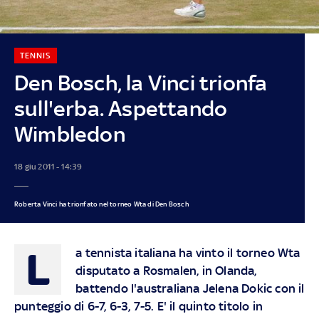
TENNIS
Den Bosch, la Vinci trionfa
sull'erba. Aspettando
Wimbledon
18 giu 2011 - 14:39
Roberta Vinci ha trionfato nel torneo Wta di Den Bosch
L
a tennista italiana ha vinto il torneo Wta
disputato a Rosmalen, in Olanda,
battendo l'australiana Jelena Dokic con il
punteggio di 6-7, 6-3, 7-5. E' il quinto titolo in