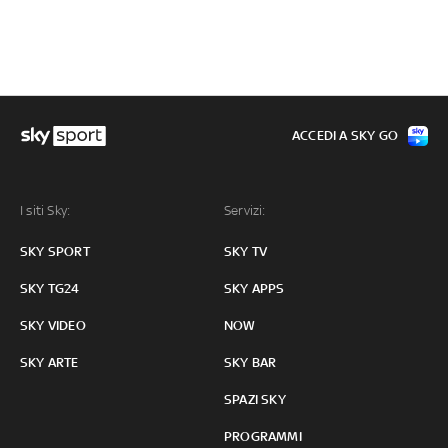
ACCEDI A SKY GO
I siti Sky:
Servizi:
SKY SPORT
SKY TV
SKY TG24
SKY APPS
SKY VIDEO
NOW
SKY ARTE
SKY BAR
SPAZI SKY
PROGRAMMI