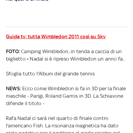
Guida tv: tutta Wimbledon 2011 così su Sky
FOTO:
Camping Wimbledon, in tenda a caccia di un
biglietto
-
Nadal si è ripreso Wimbledon un anno fa...
Sfoglia tutto l'Album del grande tennis
NEWS:
Ecco come Wimbledon si fa in 3D per la finale
maschile - Parigi, Roland Garros in 3D. La Schiavone
difende il titolo -
Rafa Nadal ci sarà nel quarto di finale contro
l'americano Fish. La risonanza magnetica ha dato
esito negativo per il problema al piede sinistro nel