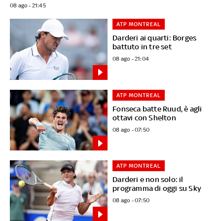
08 ago - 21:45
ATP MONTREAL
Darderi ai quarti: Borges
battuto in tre set
08 ago - 21:04
ATP MONTREAL
Fonseca batte Ruud, è agli
ottavi con Shelton
08 ago - 07:50
ATP MONTREAL
Darderi e non solo: il
programma di oggi su Sky
08 ago - 07:50