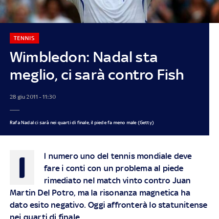
TENNIS
Wimbledon: Nadal sta
meglio, ci sarà contro Fish
28 giu 2011 - 11:30
Rafa Nadal ci sarà nei quarti di finale, il piede fa meno male (Getty)
I
l numero uno del tennis mondiale deve
fare i conti con un problema al piede
rimediato nel match vinto contro Juan
Martin Del Potro, ma la risonanza magnetica ha
dato esito negativo. Oggi affronterà lo statunitense
nei quarti di finale