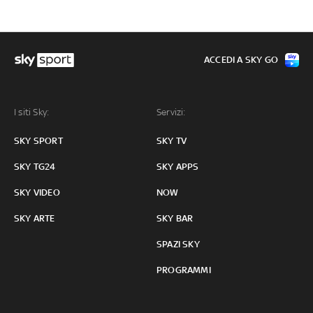
ACCEDI A SKY GO
I siti Sky:
Servizi:
SKY SPORT
SKY TV
SKY TG24
SKY APPS
SKY VIDEO
NOW
SKY ARTE
SKY BAR
SPAZI SKY
PROGRAMMI