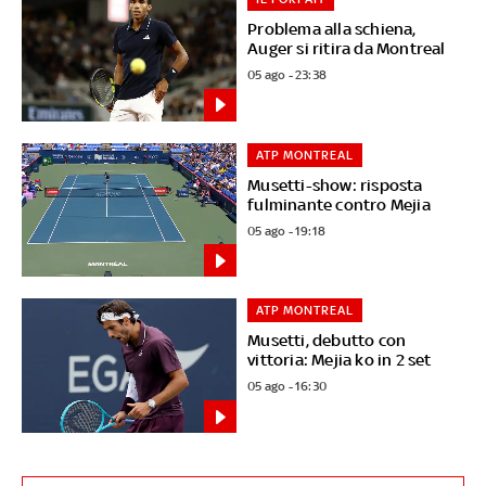
Problema alla schiena,
Auger si ritira da Montreal
05 ago - 23:38
ATP MONTREAL
Musetti-show: risposta
fulminante contro Mejia
05 ago - 19:18
ATP MONTREAL
Musetti, debutto con
vittoria: Mejia ko in 2 set
05 ago - 16:30