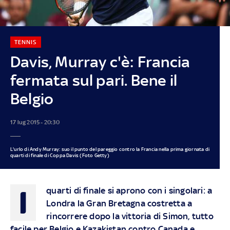
TENNIS
Davis, Murray c'è: Francia
fermata sul pari. Bene il
Belgio
17 lug 2015 - 20:30
L'urlo di Andy Murray: suo il punto del pareggio contro la Francia nella prima giornata di
quarti di finale di Coppa Davis (Foto Getty)
I
quarti di finale si aprono con i singolari: a
Londra la Gran Bretagna costretta a
rincorrere dopo la vittoria di Simon, tutto
facile per Belgio e Kazakistan contro Canada e