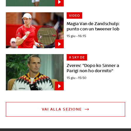
VIDEO
Magia Van de Zandschulp:
punto con un tweener lob
15 giu - 16:15
A SKY DE
Zverev: "Dopo ko Sinner a
Parigi non ho dormito"
15 giu - 15:50
VAI ALLA SEZIONE