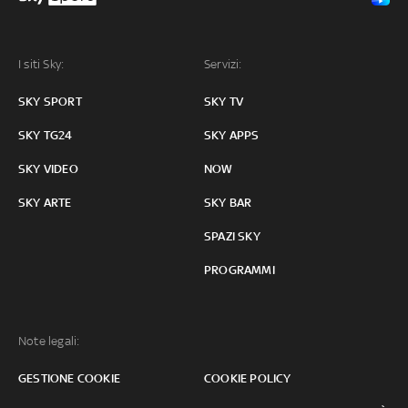
I siti Sky:
Servizi:
SKY SPORT
SKY TV
SKY TG24
SKY APPS
SKY VIDEO
NOW
SKY ARTE
SKY BAR
SPAZI SKY
PROGRAMMI
Note legali:
GESTIONE COOKIE
COOKIE POLICY