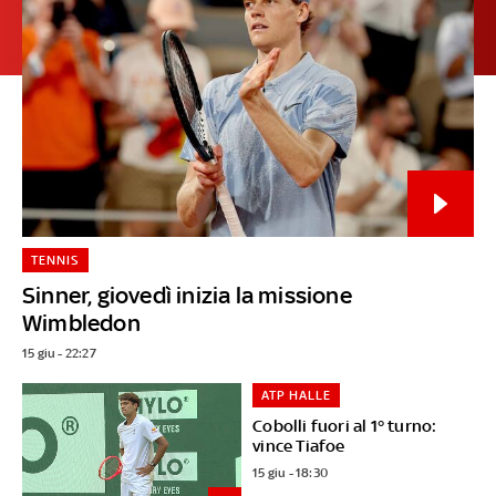
TENNIS
Sinner, giovedì inizia la missione
Wimbledon
15 giu - 22:27
ATP HALLE
Cobolli fuori al 1° turno:
vince Tiafoe
15 giu - 18:30