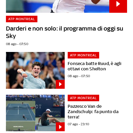
ATP MONTREAL
Darderi e non solo: il programma di oggi su
Sky
08 ago - 07:50
ATP MONTREAL
Fonseca batte Ruud, è agli
ottavi con Shelton
08 ago - 07:50
ATP MONTREAL
Pazzesco Van de
Zandschulp: fa punto da
terra!
07 ago - 23:10