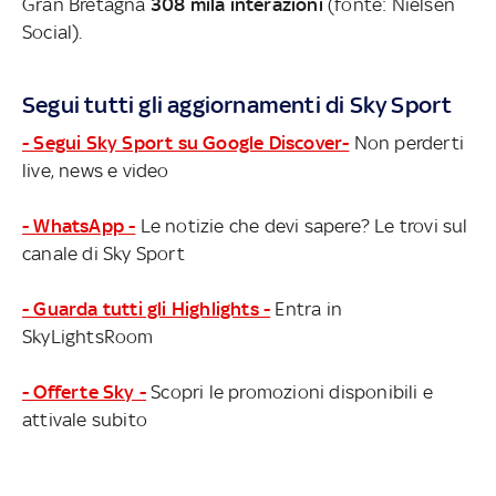
Gran Bretagna
308 mila interazioni
(fonte: Nielsen
Social).
Segui tutti gli aggiornamenti di Sky Sport
- Segui Sky Sport su Google Discover-
Non perderti
live, news e video
- WhatsApp -
Le notizie che devi sapere? Le trovi sul
canale di Sky Sport
- Guarda tutti gli Highlights -
Entra in
SkyLightsRoom
- Offerte Sky -
Scopri le promozioni disponibili e
attivale subito