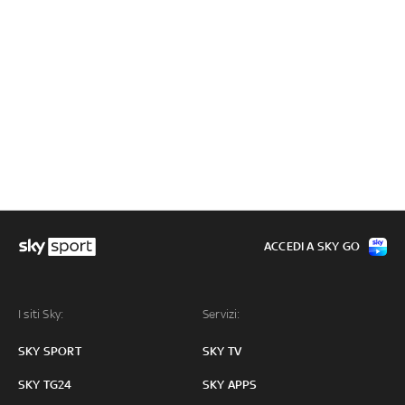
ACCEDI A SKY GO
I siti Sky:
Servizi:
SKY SPORT
SKY TV
SKY TG24
SKY APPS