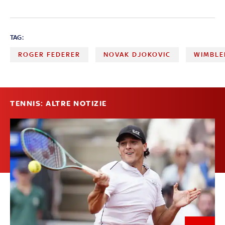
TAG:
ROGER FEDERER
NOVAK DJOKOVIC
WIMBL
TENNIS: ALTRE NOTIZIE