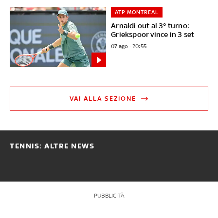
ATP MONTREAL
Arnaldi out al 3° turno:
Griekspoor vince in 3 set
07 ago - 20:55
VAI ALLA SEZIONE
TENNIS: ALTRE NEWS
PUBBLICITÀ