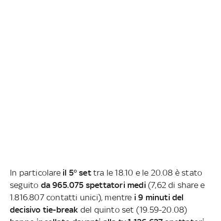
In particolare
il 5° set
tra le 18.10 e le 20.08 è stato
seguito
da 965.075 spettatori medi
(7,62 di share e
1.816.807 contatti unici), mentre
i 9 minuti del
decisivo tie-break
del quinto set (19.59-20.08)