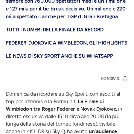
sempre con 760.000 spettatori medi e un 1 milione
e 127 mila per il tie-break decisivo. Un milione e 220
mila spettatori anche per il GP di Gran Bretagna
TUTTI I NUMERI DELLA FINALE DA RECORD
FEDERER-DJOKOVIC A WIMBLEDON, GLI HIGHLIGHTS
LE NEWS DI SKY SPORT ANCHE SU WHATSAPP
CONDIVIDI
Domenica da ricordare su Sky Sport, con ascolti al
top per il tennis e la Formula 1.
La Finale di
Wimbledon tra Roger Federer e Novak Djokovic
, in
diretta esclusiva dalle 15.10 circa alle 20.08 (la più
lunga della storia del torneo londinese), visibile
anche in 4K HDR su Sky Q, ha avuto
un’audience