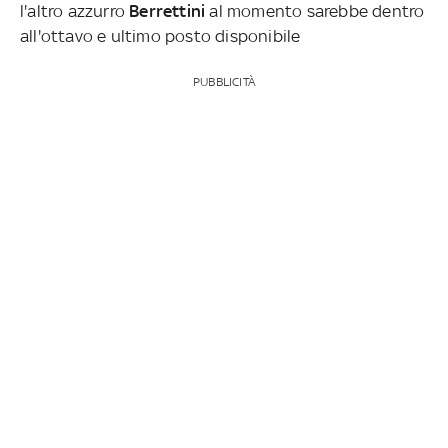
l'altro azzurro
Berrettini
al momento sarebbe dentro
all'ottavo e ultimo posto disponibile
PUBBLICITÀ