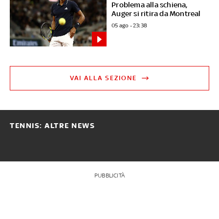
Problema alla schiena,
Auger si ritira da Montreal
05 ago - 23:38
VAI ALLA SEZIONE
TENNIS: ALTRE NEWS
PUBBLICITÀ