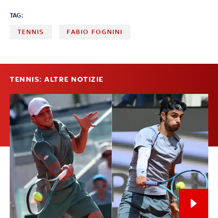
TAG:
TENNIS
FABIO FOGNINI
TENNIS: ALTRE NOTIZIE