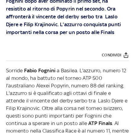
Fognini dopo aver dominato il primo set, ha
resistito al ritorno di Popyrin nel secondo. Ora
affronterà il vincente del derby serbo tra Laslo
Djere e Filip Krajinovic. L'azzurro conquista punti
importanti nella corsa per un posto alle Finals
CONDIVIDI
Sorride
Fabio Fognini
a Basilea. L'azzurro, numero 12
al mondo, ha battuto nel torneo ATP 500
l'australiano Alexei Popyrin, numero 88 del ranking.
L'azzurro si è qualificato agli ottavi di finale e
attende il vincente del derby serbo tra Laslo Djere e
Filip Krajinovic. Oltre alla corsa nel torneo svizzero,
questi sono punti importanti per Fognini che
continua a sperare in un posto alle
ATP Finals
. Al
momento nella Classifica Race è al numero 11, mentre