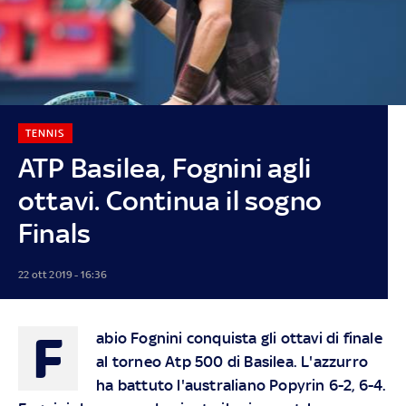
TENNIS
ATP Basilea, Fognini agli
ottavi. Continua il sogno
Finals
22 ott 2019 - 16:36
F
abio Fognini conquista gli ottavi di finale
al torneo Atp 500 di Basilea. L'azzurro
ha battuto l'australiano Popyrin 6-2, 6-4.