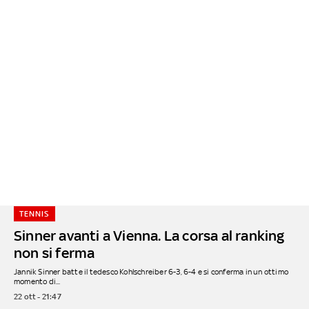
TENNIS
Sinner avanti a Vienna. La corsa al ranking
non si ferma
Jannik Sinner batte il tedesco Kohlschreiber 6-3, 6-4 e si conferma in un ottimo
momento di...
22 ott - 21:47