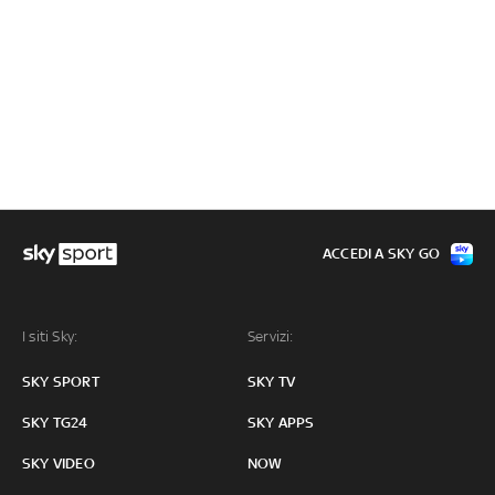
ACCEDI A SKY GO
I siti Sky:
Servizi:
SKY SPORT
SKY TV
SKY TG24
SKY APPS
SKY VIDEO
NOW