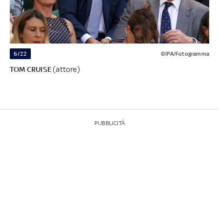
6/22
©IPA/Fotogramma
TOM CRUISE
(attore)
PUBBLICITÀ