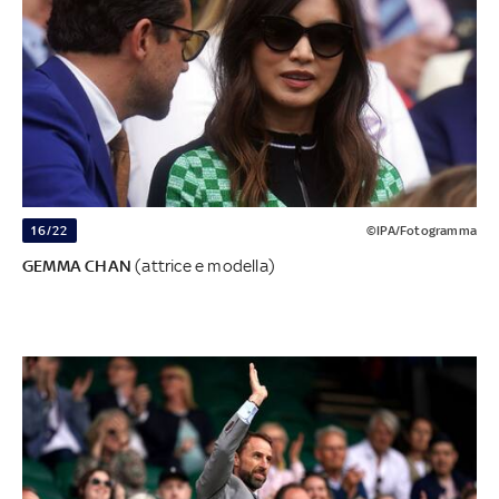
16/22
©IPA/Fotogramma
GEMMA CHAN
(attrice e modella)