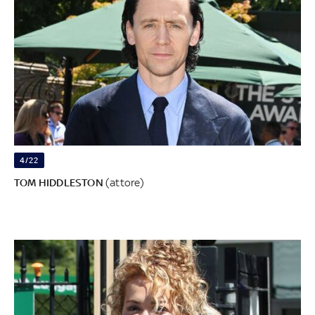
4/22
TOM HIDDLESTON
(attore)