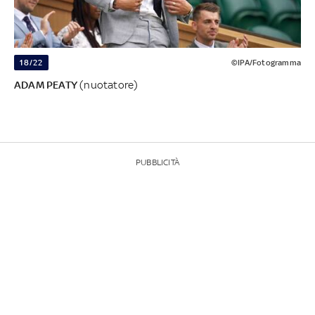
18/22
©IPA/Fotogramma
ADAM PEATY
(nuotatore)
PUBBLICITÀ