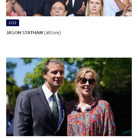
2/22
JASON STATHAM
(attore)