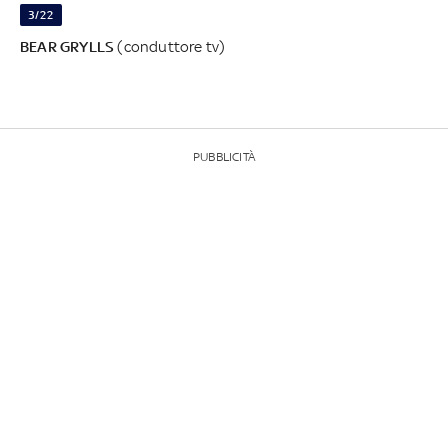
3/22
BEAR GRYLLS
(conduttore tv)
PUBBLICITÀ