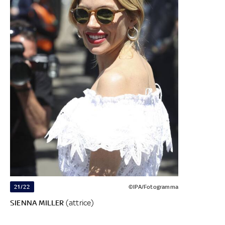
21/22
©IPA/Fotogramma
SIENNA MILLER
(attrice)