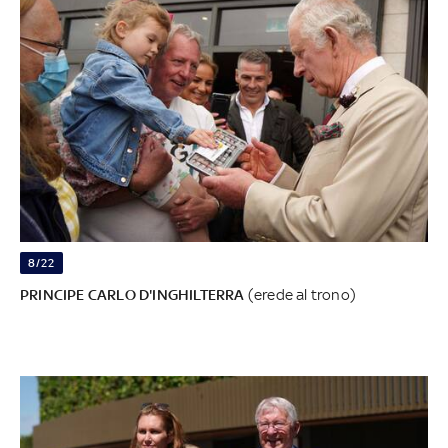
8/22
PRINCIPE CARLO D'INGHILTERRA
(erede al trono)