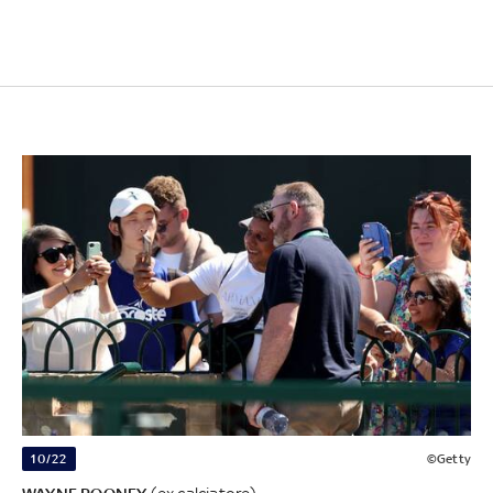
10/22
©Getty