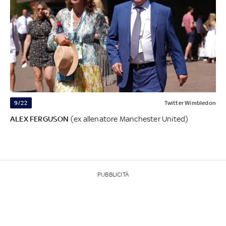
9/22
Twitter Wimbledon
ALEX FERGUSON
(ex allenatore Manchester United)
PUBBLICITÀ