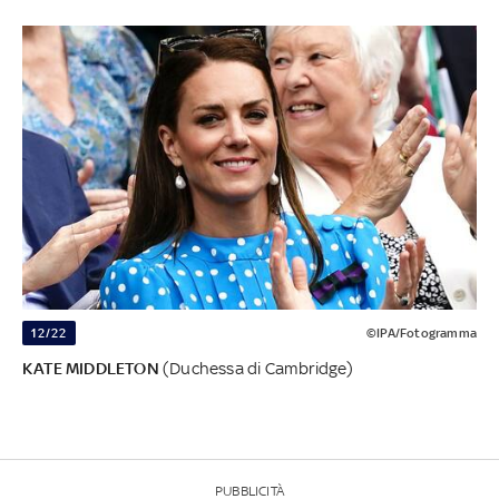
12/22
©IPA/Fotogramma
KATE MIDDLETON
(Duchessa di Cambridge)
PUBBLICITÀ