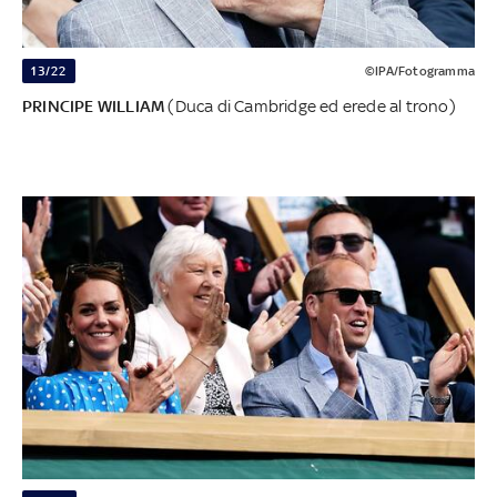
13/22
©IPA/Fotogramma
PRINCIPE WILLIAM
(Duca di Cambridge ed erede al trono)