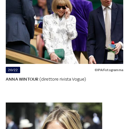
20/22
©IPA/Fotogramma
ANNA WINTOUR
(direttore rivista Vogue)