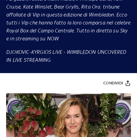
Cruise, Kate Winslet, Bear Grylls, Rita Ora: tribune
affollate di Vip in questa edizione di Wimbledon. Ecco
tutti i Vip che hanno fatto la loro comparsa nel celebre
Royal Box del Campo Centrale. Tutto in diretta su Sky
e in streaming su NOW
DJOKOVIC-KYRGIOS LIVE
-
WIMBLEDON UNCOVERED
IN LIVE STREAMING
CONDIVIDI