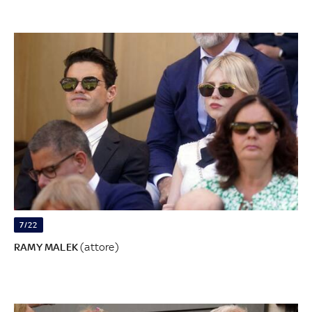
7/22
RAMY MALEK
(attore)