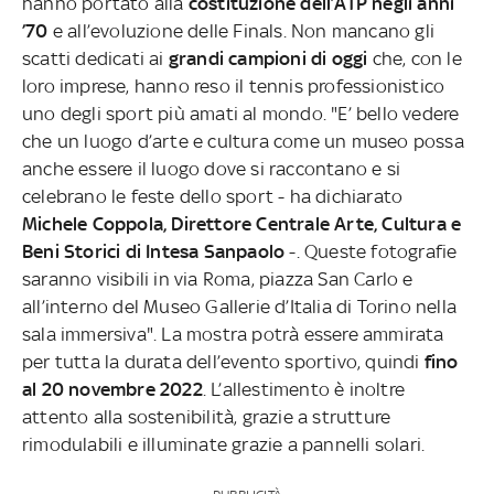
hanno portato alla
costituzione dell’ATP negli anni
’70
e all’evoluzione delle Finals. Non mancano gli
scatti dedicati ai
grandi campioni di oggi
che, con le
loro imprese, hanno reso il tennis professionistico
uno degli sport più amati al mondo. "E’ bello vedere
che un luogo d’arte e cultura come un museo possa
anche essere il luogo dove si raccontano e si
celebrano le feste dello sport - ha dichiarato
Michele Coppola, Direttore Centrale Arte, Cultura e
Beni Storici di Intesa Sanpaolo
-. Queste fotografie
saranno visibili in via Roma, piazza San Carlo e
all’interno del Museo Gallerie d’Italia di Torino nella
sala immersiva". La mostra potrà essere ammirata
per tutta la durata dell’evento sportivo, quindi
fino
al 20 novembre 2022
. L’allestimento è inoltre
attento alla sostenibilità, grazie a strutture
rimodulabili e illuminate grazie a pannelli solari.