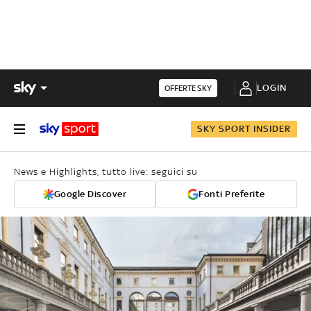
LOGIN
OFFERTE SKY
SKY SPORT INSIDER
News e Highlights, tutto live: seguici su
Google Discover
Fonti Preferite