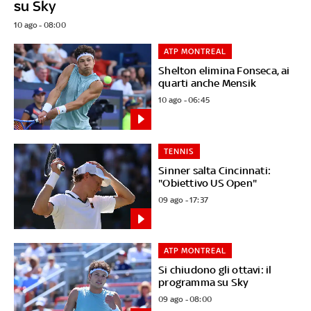
su Sky
10 ago - 08:00
ATP MONTREAL
Shelton elimina Fonseca, ai
quarti anche Mensik
10 ago - 06:45
TENNIS
Sinner salta Cincinnati:
"Obiettivo US Open"
09 ago - 17:37
ATP MONTREAL
Si chiudono gli ottavi: il
programma su Sky
09 ago - 08:00