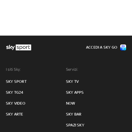
ACCEDI A SKY GO
I siti Sky:
Servizi:
SKY SPORT
SKY TV
SKY TG24
SKY APPS
SKY VIDEO
NOW
SKY ARTE
SKY BAR
SPAZI SKY