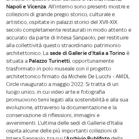
Napoli e Vicenza
. All’interno sono presenti mostre e
collezioni di grande pregio storico, culturale e
artistico, ospitate in palazzi storici del XVII-XIX
secolo completamente restaurati in modo attento e
accurato da parte di Intesa Sanpaolo, per restituire
alla collettività questo straordinario patrimonio
architettonico.
La
sede di Gallerie d’Italia a Torino
è
situata a
Palazzo Turinetti
, opportunamente
trasformato in polo museale con il progetto
architettonico firmato da Michele De Lucchi - AMDL
Circle inaugurato a maggio 2022. Si tratta di un
luogo unico, in cui video arte e fotografia
promuovono temi legati alla sostenibilità e alla sua
evoluzione, attraverso la documentazione e la
conservazione di riflessioni, immagini e
avvenimenti. L’ultima delle sedi di Gallerie d’Italia
ospita alcune delle più importanti collezioni di
Intesa Sanpaolo, tra cui l’
Archivio Publifoto
della