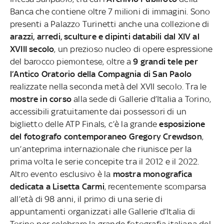
Banca che contiene oltre 7 milioni di immagini. Sono
presenti a Palazzo Turinetti anche una collezione di
arazzi, arredi, sculture e dipinti databili dal XIV al
XVIII secolo
, un prezioso nucleo di opere espressione
del barocco piemontese, oltre a
9 grandi tele per
l’Antico Oratorio della Compagnia di San Paolo
realizzate nella seconda metà del XVII secolo.
Tra le
mostre in corso
alla sede di Gallerie d’Italia a Torino,
accessibili gratuitamente dai possessori di un
biglietto delle ATP Finals, c’è la grande
esposizione
del fotografo contemporaneo Gregory Crewdson
,
un’anteprima internazionale che riunisce per la
prima volta le serie concepite tra il 2012 e il 2022.
Altro evento esclusivo è la
mostra monografica
dedicata a Lisetta Carmi
, recentemente scomparsa
all’età di 98 anni, il primo di una serie di
appuntamenti organizzati alle Gallerie d’Italia di
Torino per celebrare la grande fotografia italiana del