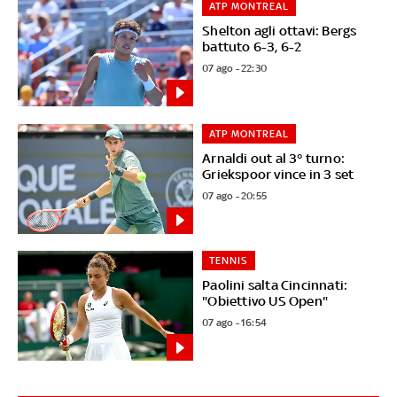
ATP MONTREAL
Shelton agli ottavi: Bergs
battuto 6-3, 6-2
07 ago - 22:30
ATP MONTREAL
Arnaldi out al 3° turno:
Griekspoor vince in 3 set
07 ago - 20:55
TENNIS
Paolini salta Cincinnati:
"Obiettivo US Open"
07 ago - 16:54