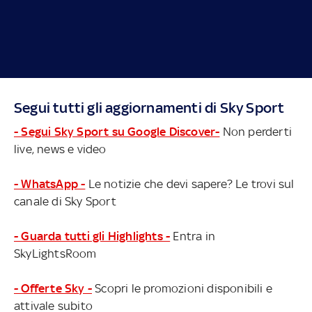
Segui tutti gli aggiornamenti di Sky Sport
- Segui Sky Sport su Google Discover-
Non perderti
live, news e video
- WhatsApp -
Le notizie che devi sapere? Le trovi sul
canale di Sky Sport
- Guarda tutti gli Highlights -
Entra in
SkyLightsRoom
- Offerte Sky -
Scopri le promozioni disponibili e
attivale subito