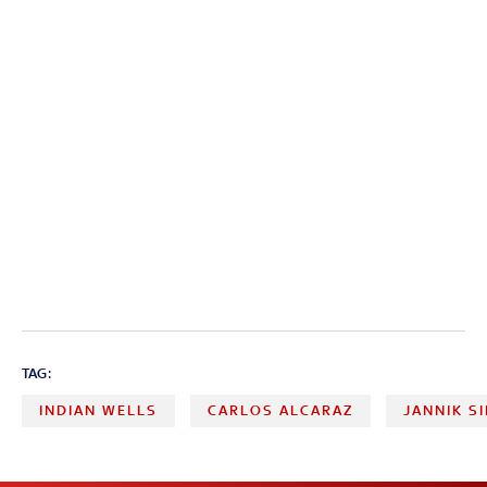
TAG:
INDIAN WELLS
CARLOS ALCARAZ
JANNIK S