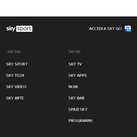
ACCEDI A SKY GO
I siti Sky:
Servizi:
SKY SPORT
SKY TV
SKY TG24
SKY APPS
SKY VIDEO
NOW
SKY ARTE
SKY BAR
SPAZI SKY
PROGRAMMI