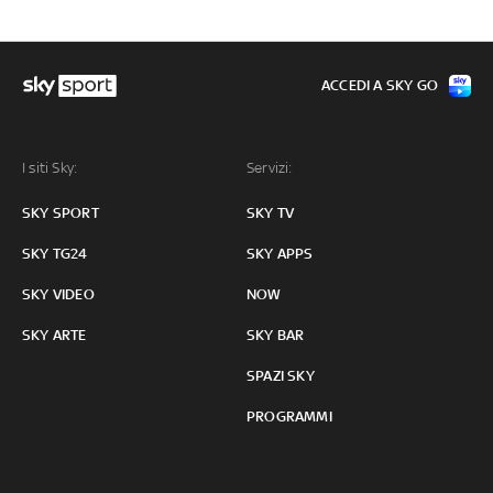
ACCEDI A SKY GO
I siti Sky:
Servizi:
SKY SPORT
SKY TV
SKY TG24
SKY APPS
SKY VIDEO
NOW
SKY ARTE
SKY BAR
SPAZI SKY
PROGRAMMI