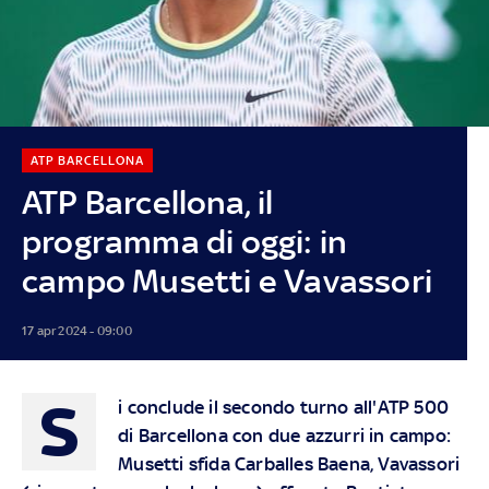
ATP BARCELLONA
ATP Barcellona, il
programma di oggi: in
campo Musetti e Vavassori
17 apr 2024 - 09:00
S
i conclude il secondo turno all'ATP 500
di Barcellona con due azzurri in campo:
Musetti sfida Carballes Baena, Vavassori