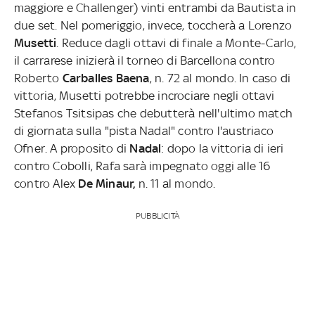
maggiore e Challenger) vinti entrambi da Bautista in
due set. Nel pomeriggio, invece, toccherà a Lorenzo
Musetti
. Reduce dagli ottavi di finale a Monte-Carlo,
il carrarese inizierà il torneo di Barcellona contro
Roberto
Carballes Baena
, n. 72 al mondo. In caso di
vittoria, Musetti potrebbe incrociare negli ottavi
Stefanos Tsitsipas che debutterà nell'ultimo match
di giornata sulla "pista Nadal" contro l'austriaco
Ofner. A proposito di
Nadal
: dopo la vittoria di ieri
contro Cobolli, Rafa sarà impegnato oggi alle 16
contro Alex
De Minaur,
n. 11 al mondo.
PUBBLICITÀ