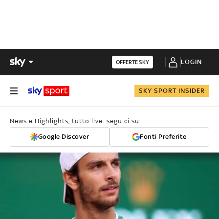
LOGIN
OFFERTE SKY
SKY SPORT INSIDER
News e Highlights, tutto live: seguici su
Google Discover
Fonti Preferite