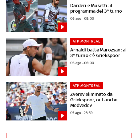
Darderi e Musetti: il
programma del 3° turno
06 ago - 08:00
ATP MONTREAL
Arnaldi batte Marozsan: al
3° turno c'è Griekspoor
06 ago - 06:00
ATP MONTREAL
Zverev eliminato da
Griekspoor, out anche
Medvedev
05 ago - 23:59