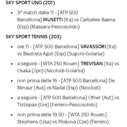
SKY SPORT UNO (201)
3° match dalle 11 - [ATP 500
Barcellona]
MUSETTI
(Ita) vs Carballes Baena
(Esp) (Massara-Pescosolido)
SKY SPORT TENNIS (203)
ore 11 - [ATP 500 Barcellona]
VAVASSORI
(Ita)
vs Bautista Agut (Esp) (Sugoni-Golarsa)
a seguire - [WTA 250 Rouen]
TREVISAN
(Ita) vs
Osaka (Jpn) (Nicolodi-Golarsa)
non prima delle 16 - [ATP 500 Barcellona] De
Minaur (Aus) vs Nadal (Esp) (Nicolodi)
a seguire - [ATP 500 Barcellona] Ofner (Aut) vs
Tsitsipas (Gre) (Ferrero-Pescosolido)
non prima delle 19.30 - [WTA 250 Rouen]
Stephens (Usa) vs Pliskova (Cze) (Ferrero)