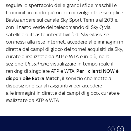
seguire lo spettacolo delle grandi sfide maschili e
femminili in modo più ricco, coinvolgente e semplice.
Basta andare sul canale Sky Sport Tennis al 203 e,
con il tasto verde del telecomando di Sky Q via
satellite o il tasto interattività di Sky Glass, se
connessi alla rete internet, accedere alle immagini in
diretta dai campi di gioco dei tornei acquisiti da Sky,
curate e realizzate da ATP e WTA e in più, nella
sezione
Classifiche
, visualizzare in tempo reale il
ranking di singolare ATP e WTA.
Per i clienti NOW è
disponibile Extra Match,
il servizio che mette a
disposizione canali aggiuntivi per accedere
alle immagini in diretta dai campi di gioco, curate e
realizzate da ATP e WTA.