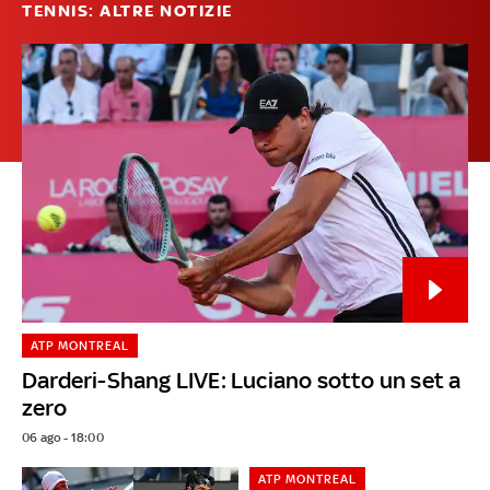
TENNIS: ALTRE NOTIZIE
ATP MONTREAL
Darderi-Shang LIVE: Luciano sotto un set a
zero
06 ago - 18:00
ATP MONTREAL