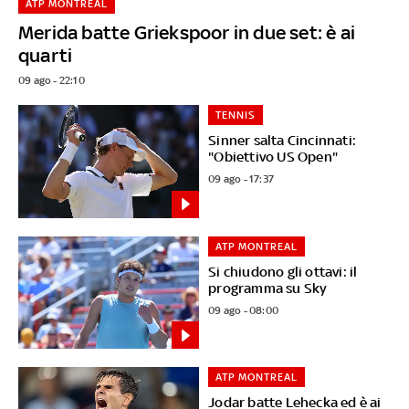
ATP MONTREAL
Merida batte Griekspoor in due set: è ai
quarti
09 ago - 22:10
TENNIS
Sinner salta Cincinnati:
"Obiettivo US Open"
09 ago - 17:37
ATP MONTREAL
Si chiudono gli ottavi: il
programma su Sky
09 ago - 08:00
ATP MONTREAL
Jodar batte Lehecka ed è ai