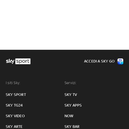
ACCEDI A SKY GO
I siti Sky:
Servizi:
SKY SPORT
SKY TV
SKY TG24
SKY APPS
SKY VIDEO
NOW
SKY ARTE
SKY BAR