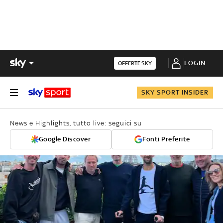
LOGIN
OFFERTE SKY
SKY SPORT INSIDER
News e Highlights, tutto live: seguici su
Google Discover
Fonti Preferite