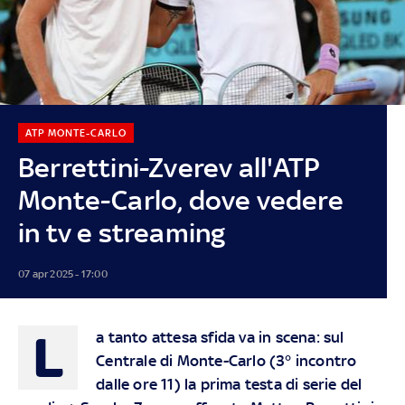
ATP MONTE-CARLO
Berrettini-Zverev all'ATP
Monte-Carlo, dove vedere
in tv e streaming
07 apr 2025 - 17:00
L
a tanto attesa sfida va in scena: sul
Centrale di Monte-Carlo (3° incontro
dalle ore 11) la prima testa di serie del