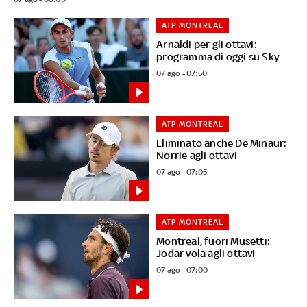
ATP MONTREAL
Arnaldi per gli ottavi:
programma di oggi su Sky
07 ago - 07:50
ATP MONTREAL
Eliminato anche De Minaur:
Norrie agli ottavi
07 ago - 07:05
ATP MONTREAL
Montreal, fuori Musetti:
Jodar vola agli ottavi
07 ago - 07:00