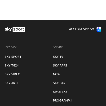
ACCEDI A SKY GO
I siti Sky:
Servizi:
SKY SPORT
SKY TV
SKY TG24
SKY APPS
SKY VIDEO
NOW
SKY ARTE
SKY BAR
SPAZI SKY
PROGRAMMI