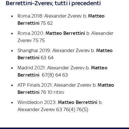
Berrettini-Zverev, tutti i precedenti
Roma 2018: Alexander Zverev b.
Matteo
Berrettini
75 62
Roma 2020:
Matteo Berrettini
b. Alexander
Zverev 75 75
Shanghai 2019: Alexander Zverev b.
Matteo
Berrettini
63 64
Madrid 2021: Alexander Zverev b.
Matteo
Berrettini
67(8) 64 63
ATP Finals 2021: Alexander Zverev b.
Matteo
Berrettini
76 10 ritiro
Wimbledon 2023:
Matteo Berrettini
b.
Alexander Zverev 63 76(4) 76(5)