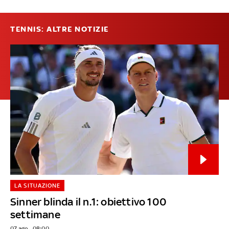
TENNIS: ALTRE NOTIZIE
LA SITUAZIONE
Sinner blinda il n.1: obiettivo 100
settimane
07 ago - 08:00