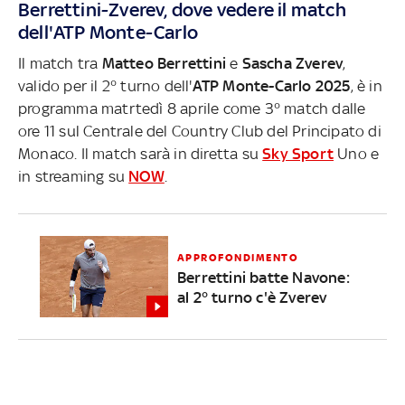
Berrettini-Zverev, dove vedere il match
dell'ATP Monte-Carlo
Il match tra
Matteo Berrettini
e
Sascha Zverev
,
valido per il 2° turno dell'
ATP Monte-Carlo 2025
, è in
programma matrtedì 8 aprile come 3° match dalle
ore 11 sul Centrale del Country Club del Principato di
Monaco. Il match sarà in diretta su
Sky Sport
Uno e
in streaming su
NOW
.
APPROFONDIMENTO
Berrettini batte Navone:
al 2° turno c'è Zverev