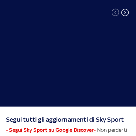
Segui tutti gli aggiornamenti di Sky Sport
- Segui Sky Sport su Google Discover-
Non perderti