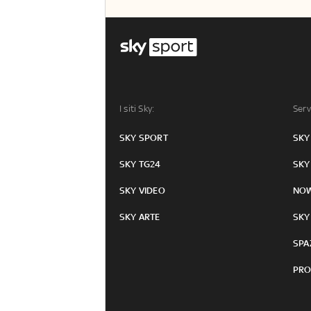
I siti Sky:
Serv
SKY SPORT
SKY
SKY TG24
SKY
SKY VIDEO
NO
SKY ARTE
SKY
SPA
PRO