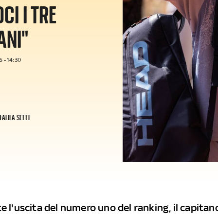
I I TRE
ANI"
 - 14:30
DALILA SETTI
 l'uscita del numero uno del ranking, il capitano