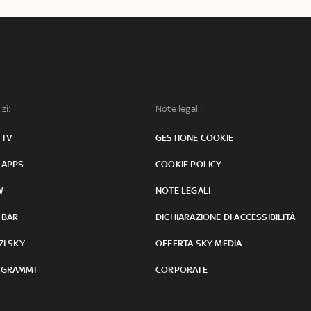
izi:
Note legali:
 TV
GESTIONE COOKIE
 APPS
COOKIE POLICY
W
NOTE LEGALI
 BAR
DICHIARAZIONE DI ACCESSIBILITÀ
ZI SKY
OFFERTA SKY MEDIA
GRAMMI
CORPORATE