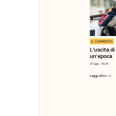
IL COMMENTO
L'uscita d
un'epoca
07 ago - 15:24
Leggi altro