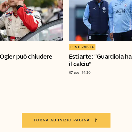
L'INTERVISTA
i Ogier può chiudere
Estiarte: "Guardiola h
il calcio"
07 ago - 14:30
TORNA AD INIZIO PAGINA