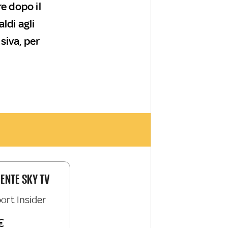
e dopo il
ldi agli
siva, per
IENTE SKY TV
ort Insider