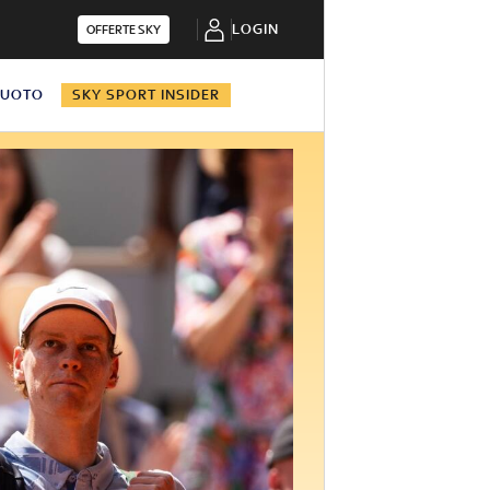
LOGIN
OFFERTE SKY
NUOTO
SKY SPORT INSIDER