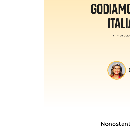
GODIAMOC
ITALI
31 mag 2026
Nonostante