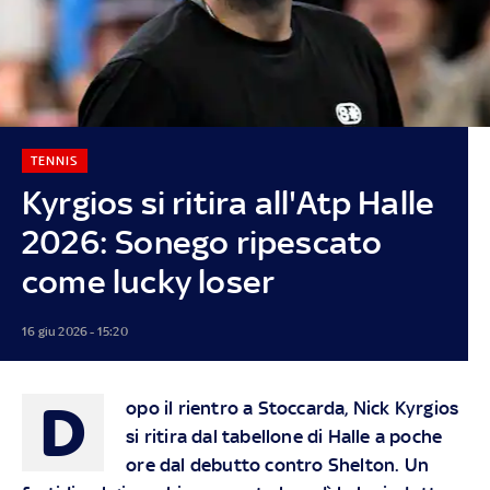
TENNIS
Kyrgios si ritira all'Atp Halle
2026: Sonego ripescato
come lucky loser
16 giu 2026 - 15:20
D
opo il rientro a Stoccarda, Nick Kyrgios
si ritira dal tabellone di Halle a poche
ore dal debutto contro Shelton. Un