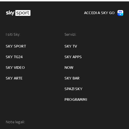
ACCEDI A SKY GO
I siti Sky:
Servizi:
SKY SPORT
SKY TV
SKY TG24
SKY APPS
SKY VIDEO
NOW
SKY ARTE
SKY BAR
SPAZI SKY
PROGRAMMI
Note legali: