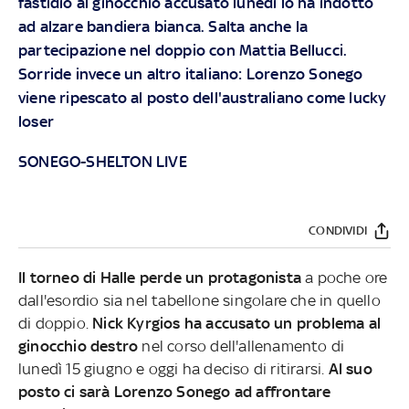
fastidio al ginocchio accusato lunedì lo ha indotto
ad alzare bandiera bianca. Salta anche la
partecipazione nel doppio con Mattia Bellucci.
Sorride invece un altro italiano: Lorenzo Sonego
viene ripescato al posto dell'australiano come lucky
loser
SONEGO-SHELTON LIVE
CONDIVIDI
Il torneo di Halle perde un protagonista
a poche ore
dall'esordio sia nel tabellone singolare che in quello
di doppio.
Nick Kyrgios ha accusato un problema al
ginocchio destro
nel corso dell'allenamento di
lunedì 15 giugno e oggi ha deciso di ritirarsi.
Al suo
posto ci sarà Lorenzo Sonego ad affrontare