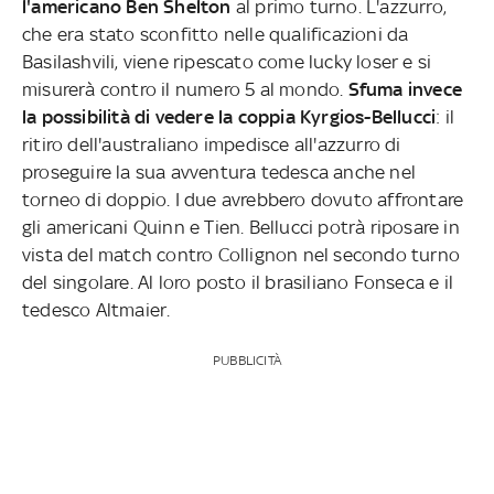
l'americano Ben Shelton
al primo turno. L'azzurro,
che era stato sconfitto nelle qualificazioni da
Basilashvili, viene ripescato come lucky loser e si
misurerà contro il numero 5 al mondo.
Sfuma invece
la possibilità di vedere la coppia Kyrgios-Bellucci
: il
ritiro dell'australiano impedisce all'azzurro di
proseguire la sua avventura tedesca anche nel
torneo di doppio. I due avrebbero dovuto affrontare
gli americani Quinn e Tien. Bellucci potrà riposare in
vista del match contro Collignon nel secondo turno
del singolare. Al loro posto il brasiliano Fonseca e il
tedesco Altmaier.
PUBBLICITÀ