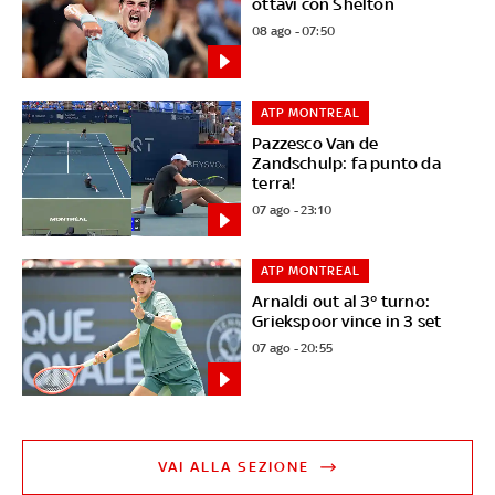
ottavi con Shelton
08 ago - 07:50
ATP MONTREAL
Pazzesco Van de
Zandschulp: fa punto da
terra!
07 ago - 23:10
ATP MONTREAL
Arnaldi out al 3° turno:
Griekspoor vince in 3 set
07 ago - 20:55
VAI ALLA SEZIONE