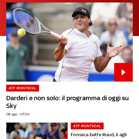
ATP MONTREAL
Darderi e non solo: il programma di oggi su
Sky
08 ago - 07:50
ATP MONTREAL
Fonseca batte Ruud, è agli