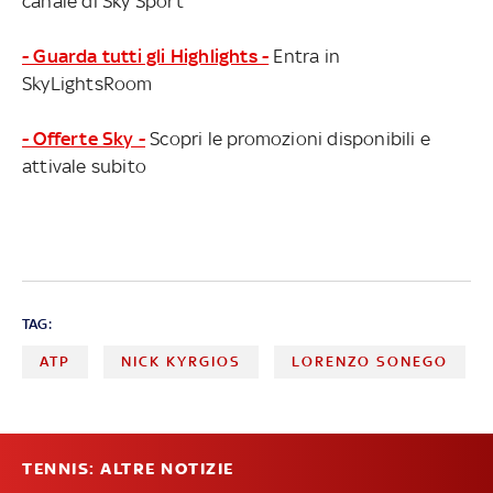
canale di Sky Sport
- Guarda tutti gli Highlights -
Entra in
SkyLightsRoom
- Offerte Sky -
Scopri le promozioni disponibili e
attivale subito
TAG:
ATP
NICK KYRGIOS
LORENZO SONEGO
TENNIS: ALTRE NOTIZIE