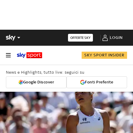
LOGIN
OFFERTE SKY
SKY SPORT INSIDER
News e Highlights, tutto live: seguici su
Google Discover
Fonti Preferite