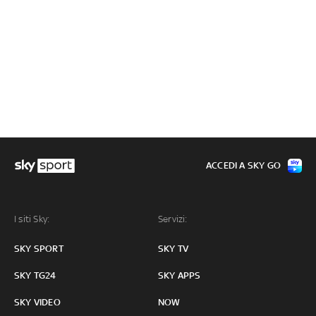
ACCEDI A SKY GO
I siti Sky:
Servizi:
SKY SPORT
SKY TV
SKY TG24
SKY APPS
SKY VIDEO
NOW