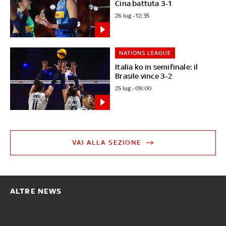
Cina battuta 3-1
26 lug - 12:35
NATIONS LEAGUE
Italia ko in semifinale: il
Brasile vince 3-2
25 lug - 09:00
VAI ALLA SEZIONE
ALTRE NEWS