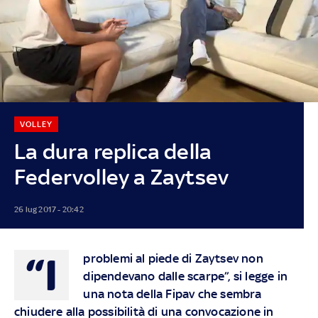
VOLLEY
La dura replica della
Federvolley a Zaytsev
26 lug 2017 - 20:42
“I
problemi al piede di Zaytsev non
dipendevano dalle scarpe”, si legge in
una nota della Fipav che sembra
chiudere alla possibilità di una convocazione in