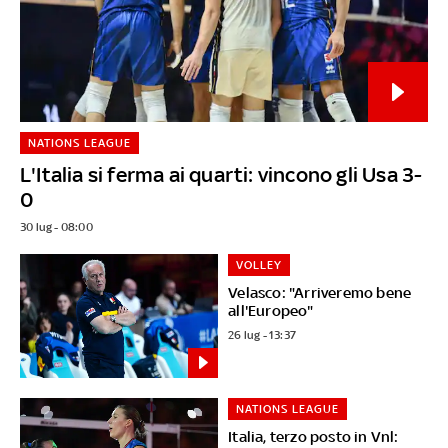
NATIONS LEAGUE
L'Italia si ferma ai quarti: vincono gli Usa 3-
0
30 lug - 08:00
VOLLEY
Velasco: "Arriveremo bene
all'Europeo"
26 lug - 13:37
NATIONS LEAGUE
Italia, terzo posto in Vnl: