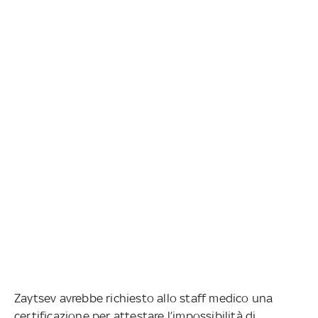
Zaytsev avrebbe richiesto allo staff medico una
certificazione per attestare l’impossibilità di