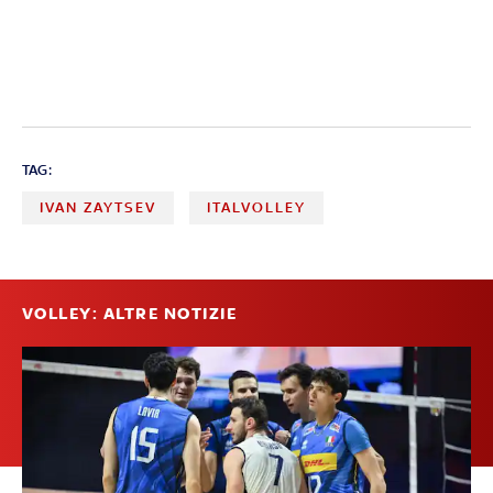
TAG:
IVAN ZAYTSEV
ITALVOLLEY
VOLLEY: ALTRE NOTIZIE