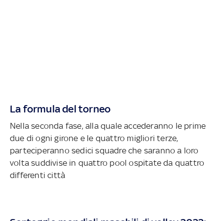
La formula del torneo
Nella seconda fase, alla quale accederanno le prime
due di ogni girone e le quattro migliori terze,
parteciperanno sedici squadre che saranno a loro
volta suddivise in quattro pool ospitate da quattro
differenti città