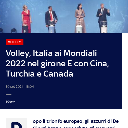
VOLLEY
Volley, Italia ai Mondiali
2022 nel girone E con Cina,
Turchia e Canada
30 set 2021 - 18:04
©Getty
D
opo il trionfo europeo, gli azzurri di De