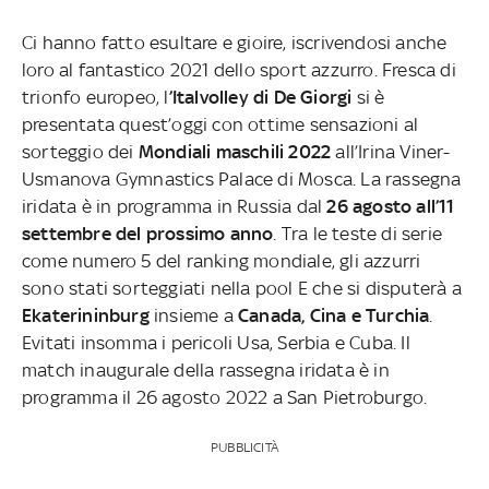
Ci hanno fatto esultare e gioire, iscrivendosi anche
loro al fantastico 2021 dello sport azzurro. Fresca di
trionfo europeo, l
’Italvolley di De Giorgi
si è
presentata quest’oggi con ottime sensazioni al
sorteggio dei
Mondiali maschili 2022
all’Irina Viner-
Usmanova Gymnastics Palace di Mosca. La rassegna
iridata è in programma in Russia dal
26 agosto all’11
settembre del prossimo anno
. Tra le teste di serie
come numero 5 del ranking mondiale, gli azzurri
sono stati sorteggiati nella pool E che si disputerà a
Ekaterininburg
insieme a
Canada, Cina e Turchia
.
Evitati insomma i pericoli Usa, Serbia e Cuba. Il
match inaugurale della rassegna iridata è in
programma il 26 agosto 2022 a San Pietroburgo.
PUBBLICITÀ