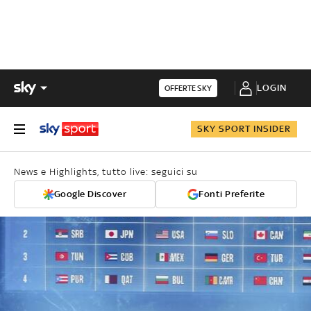
LOGIN
OFFERTE SKY
SKY SPORT INSIDER
News e Highlights, tutto live: seguici su
Google Discover
Fonti Preferite