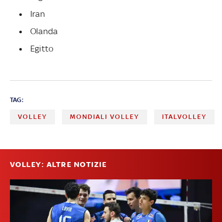
Iran
Olanda
Egitto
TAG:
VOLLEY
MONDIALI VOLLEY
ITALVOLLEY
VOLLEY: ALTRE NOTIZIE