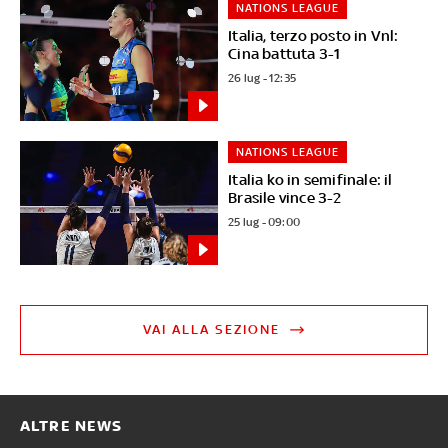
NATIONS LEAGUE
Italia, terzo posto in Vnl:
Cina battuta 3-1
26 lug - 12:35
NATIONS LEAGUE
Italia ko in semifinale: il
Brasile vince 3-2
25 lug - 09:00
VAI ALLA SEZIONE
ALTRE NEWS