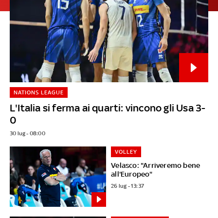
NATIONS LEAGUE
L'Italia si ferma ai quarti: vincono gli Usa 3-
0
30 lug - 08:00
VOLLEY
Velasco: "Arriveremo bene
all'Europeo"
26 lug - 13:37