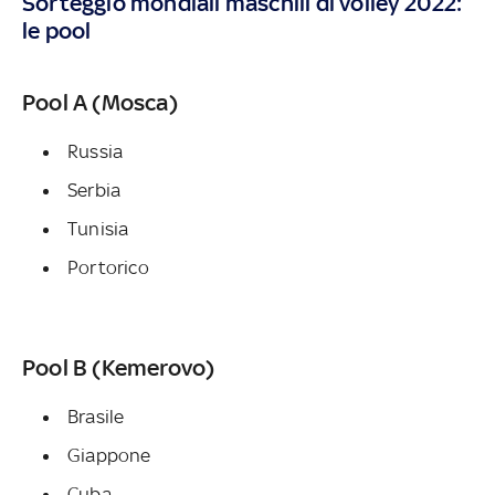
Sorteggio mondiali maschili di volley 2022:
le pool
Pool A (Mosca)
Russia
Serbia
Tunisia
Portorico
Pool B (Kemerovo)
Brasile
Giappone
Cuba