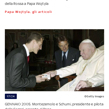
della Rossa a Papa Wojtyla
Papa Wojtyla, gli articoli
17/24
©Getty Images
GENNAIO 2005. Montezemolo e Schumi, presidente e pilota