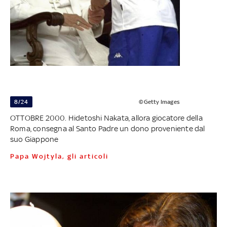
8/24
©Getty Images
OTTOBRE 2000. Hidetoshi Nakata, allora giocatore della
Roma, consegna al Santo Padre un dono proveniente dal
suo Giappone
Papa Wojtyla, gli articoli