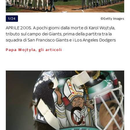
1/24
©Getty Images
APRILE 2005. A pochi giorni dalla morte di Karol Wojtyla,
tributo sul campo dei Giants, prima della partitra tra la
squadra di San Francisco Giants e i Los Angeles Dodgers
Papa Wojtyla, gli articoli