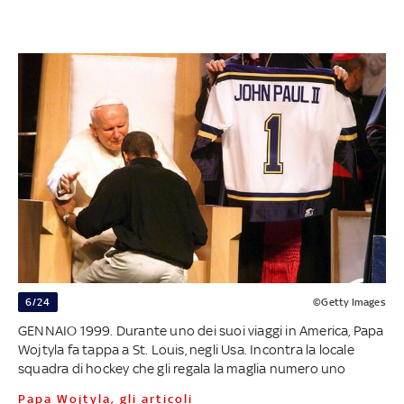
6/24
©Getty Images
GENNAIO 1999. Durante uno dei suoi viaggi in America, Papa
Wojtyla fa tappa a St. Louis, negli Usa. Incontra la locale
squadra di hockey che gli regala la maglia numero uno
Papa Wojtyla, gli articoli