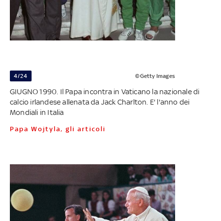
4/24
©Getty Images
GIUGNO 1990. Il Papa incontra in Vaticano la nazionale di
calcio irlandese allenata da Jack Charlton. E' l'anno dei
Mondiali in Italia
Papa Wojtyla, gli articoli