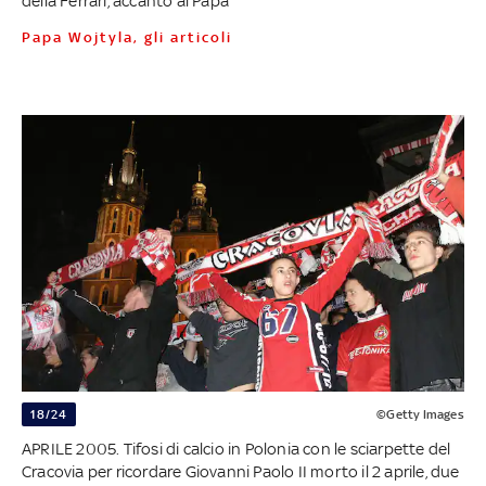
della Ferrari, accanto al Papa
Papa Wojtyla, gli articoli
18/24
©Getty Images
APRILE 2005. Tifosi di calcio in Polonia con le sciarpette del
Cracovia per ricordare Giovanni Paolo II morto il 2 aprile, due