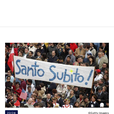
22/24
©Getty Images