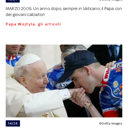
MARZO 2005. Un anno dopo, sempre in Vaticano, il Papa con
dei giovani calciatori
Papa Wojtyla, gli articoli
14/24
©Getty Images