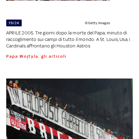
19/24
©Getty Images
APRILE 2005. Tre giorni dopo la morte del Papa, minuto di
raccoglimento sui campi di tutto il mondo. A St. Louis, Usa, i
Cardinals affrontano gli Houston Astros
Papa Wojtyla, gli articoli