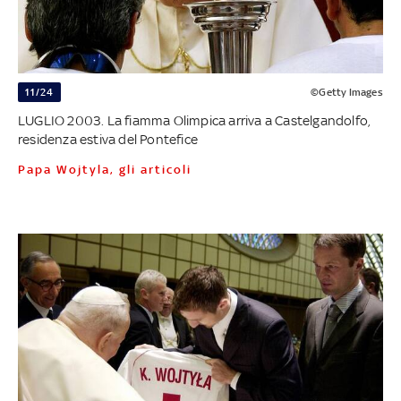
11/24
©Getty Images
LUGLIO 2003. La fiamma Olimpica arriva a Castelgandolfo,
residenza estiva del Pontefice
Papa Wojtyla, gli articoli