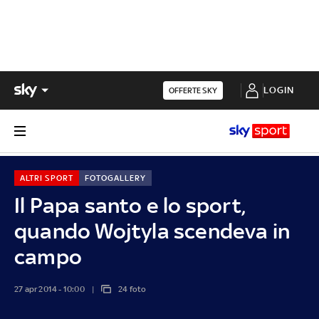
LOGIN
OFFERTE SKY
ALTRI SPORT
FOTOGALLERY
Il Papa santo e lo sport,
quando Wojtyla scendeva in
campo
27 apr 2014 - 10:00
24 foto