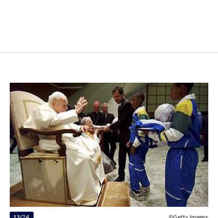
13/24
©Getty Images