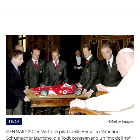
16/24
©Getty Images
GENNAIO 2005. Vertici e piloti della Ferrari in Vaticano.
Schumacher, Barrichello e Todt consegnano un "modellino"