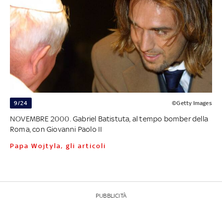
9/24
©Getty Images
NOVEMBRE 2000. Gabriel Batistuta, al tempo bomber della
Roma, con Giovanni Paolo II
Papa Wojtyla, gli articoli
PUBBLICITÀ