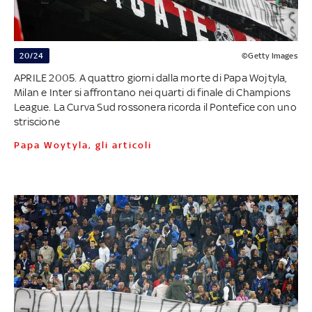
20/24
©Getty Images
APRILE 2005. A quattro giorni dalla morte di Papa Wojtyla,
Milan e Inter si affrontano nei quarti di finale di Champions
League. La Curva Sud rossonera ricorda il Pontefice con uno
striscione
Papa Woytyla, gli articoli