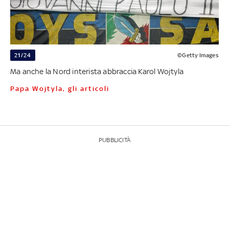
21/24
©Getty Images
Ma anche la Nord interista abbraccia Karol Wojtyla
Papa Wojtyla, gli articoli
PUBBLICITÀ