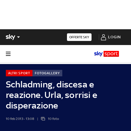
LOGIN
OFFERTE SKY
ALTRI SPORT
FOTOGALLERY
Schladming, discesa e
reazione. Urla, sorrisi e
disperazione
10 feb 2013 - 13:08
10 foto