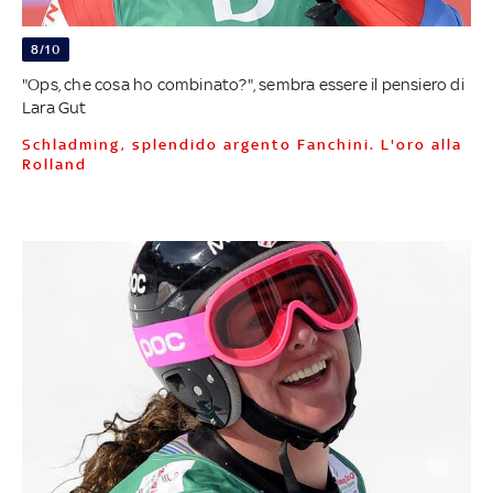
8/10
"Ops, che cosa ho combinato?", sembra essere il pensiero di
Lara Gut
Schladming, splendido argento Fanchini. L'oro alla
Rolland