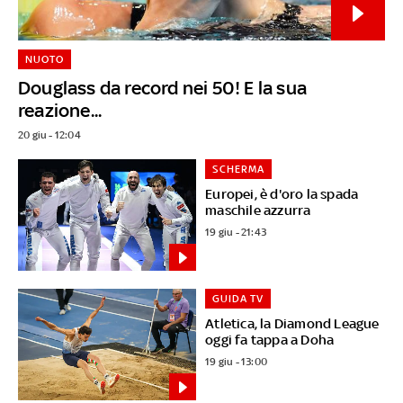
NUOTO
Douglass da record nei 50! E la sua
reazione...
20 giu - 12:04
SCHERMA
Europei, è d'oro la spada
maschile azzurra
19 giu - 21:43
GUIDA TV
Atletica, la Diamond League
oggi fa tappa a Doha
19 giu - 13:00