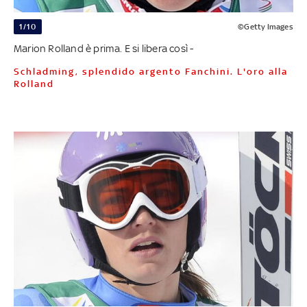
1/10
©Getty Images
Marion Rolland è prima. E si libera così -
Schladming, splendido argento Fanchini. L'oro alla
Rolland