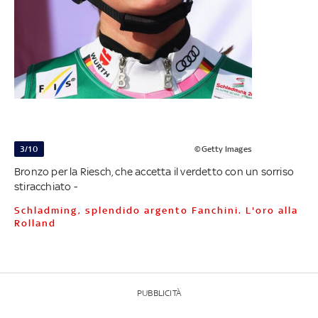
3/10
©Getty Images
Bronzo per la Riesch, che accetta il verdetto con un sorriso
stiracchiato -
Schladming, splendido argento Fanchini. L'oro alla
Rolland
PUBBLICITÀ