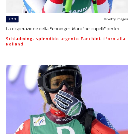
7/10
©Getty Images
La disperazione della Fenninger. Mani "nei capelli" per lei
Schladming, splendido argento Fanchini. L'oro alla
Rolland