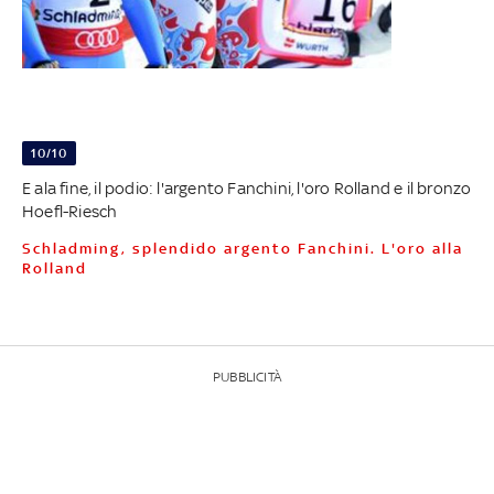
10/10
E ala fine, il podio: l'argento Fanchini, l'oro Rolland e il bronzo
Hoefl-Riesch
Schladming, splendido argento Fanchini. L'oro alla
Rolland
PUBBLICITÀ