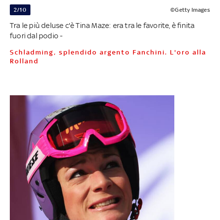
2/10
©Getty Images
Tra le più deluse c'è Tina Maze: era tra le favorite, è finita
fuori dal podio -
Schladming, splendido argento Fanchini. L'oro alla
Rolland