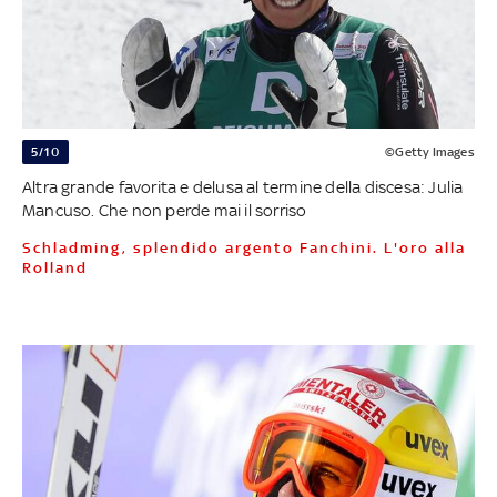
5/10
©Getty Images
Altra grande favorita e delusa al termine della discesa: Julia
Mancuso. Che non perde mai il sorriso
Schladming, splendido argento Fanchini. L'oro alla
Rolland