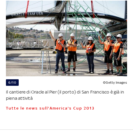
6/10
©Getty Images
Il cantiere di Oracle al Pier (il porto) di San Francisco è già in
piena attività
Tutte le news sull'America's Cup 2013