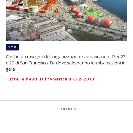
9/10
Così, in un disegno dell'organizzazione, appariranno i Pier 27
e 29 di San Francisco. Da dove salperanno le imbarcazioni in
gara
Tutte le news sull'America's Cup 2013
PUBBLICITÀ