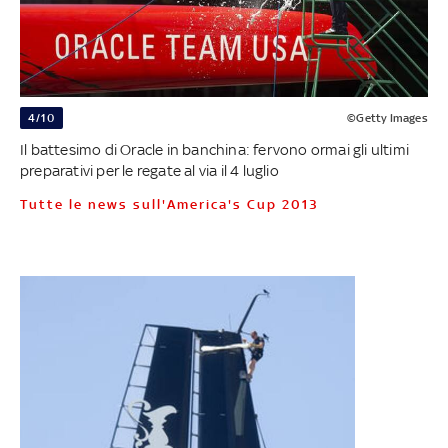
4/10
©Getty Images
Il battesimo di Oracle in banchina: fervono ormai gli ultimi
preparativi per le regate al via il 4 luglio
Tutte le news sull'America's Cup 2013