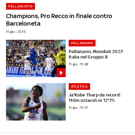
PALLANUOTO
Champions, Pro Recco in finale contro
Barceloneta
11 giu - 22:15
PALLAMANO
Pallamano, Mondiali 2027:
Italia nel Gruppo B
11 giu - 11:38
ATLETICA
Ja'Kobe Tharp da record:
110m ostacoli in 12''75
11 giu - 11:27