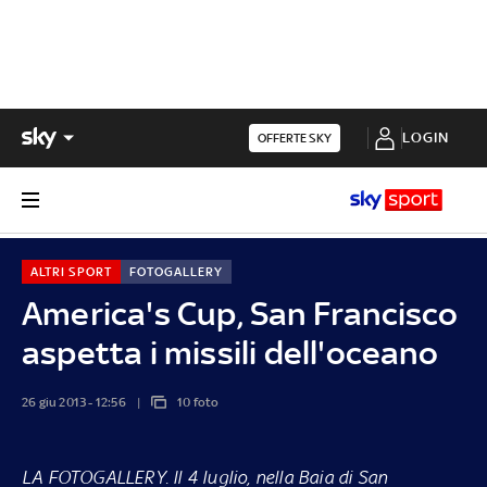
LOGIN
OFFERTE SKY
ALTRI SPORT
FOTOGALLERY
America's Cup, San Francisco
aspetta i missili dell'oceano
26 giu 2013 - 12:56
10 foto
LA FOTOGALLERY
. Il 4 luglio, nella Baia di San