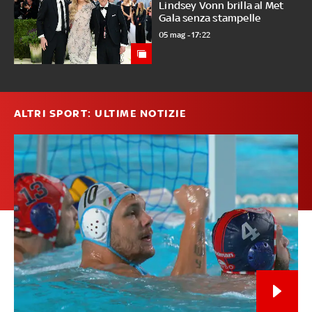
Lindsey Vonn brilla al Met
Gala senza stampelle
05 mag - 17:22
ALTRI SPORT: ULTIME NOTIZIE