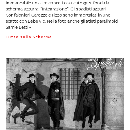
Immancabile un altro concetto su cui oggi si fonda la
scherma azzurra: “Integrazione”. Gli spadisti azzurri
Confalonieri, Garozzo e Pizzo sono immortalati in uno
scatto con Bebe Vio. Nella foto anche gli atleti paralimpici
Sarri e Betti –
Tutto sulla Scherma