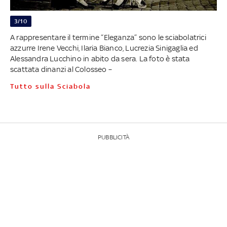
3/10
A rappresentare il termine “Eleganza” sono le sciabolatrici
azzurre Irene Vecchi, Ilaria Bianco, Lucrezia Sinigaglia ed
Alessandra Lucchino in abito da sera. La foto è stata
scattata dinanzi al Colosseo –
Tutto sulla Sciabola
PUBBLICITÀ