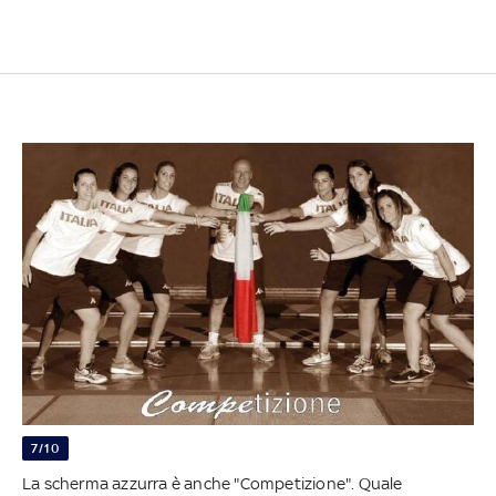
7/10
La scherma azzurra è anche "Competizione". Quale