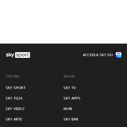
ACCEDI A SKY GO
I siti Sky:
Servizi:
SKY SPORT
SKY TV
SKY TG24
SKY APPS
SKY VIDEO
NOW
SKY ARTE
SKY BAR