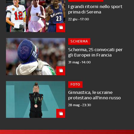
I grandi ritorni nello sport
prima di Serena
22 giu - 17:00
SCHERMA
Scherma, 25 convocati per
gli Europei in Francia
31 mag - 14:00
FOTO
Ginnastica, le ucraine
protestano all'inno russo
28 mag - 23:30