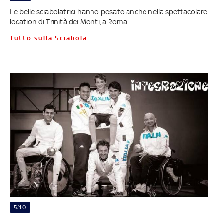
Le belle sciabolatrici hanno posato anche nella spettacolare
location di Trinità dei Monti, a Roma -
Tutto sulla Sciabola
5/10