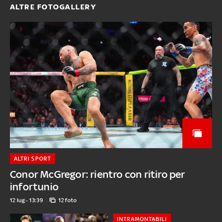
ALTRE FOTOGALLERY
ALTRI SPORT
Conor McGregor: rientro con ritiro per
infortunio
12 lug - 13:39
12 foto
INTRAMONTABILI