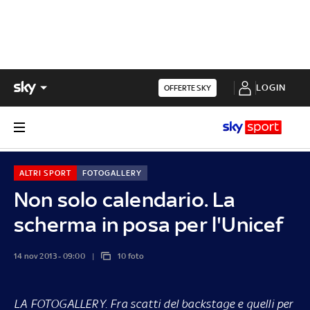
LOGIN
OFFERTE SKY
ALTRI SPORT
FOTOGALLERY
Non solo calendario. La
scherma in posa per l'Unicef
14 nov 2013 - 09:00
10 foto
LA FOTOGALLERY.
Fra scatti del backstage e quelli per