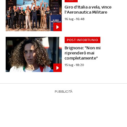
Giro d'Italia a vela, vince
l'Aeronautica Militare
16 lug - 16:48
POST INFORTUNIO
Brignone: "Non mi
riprenderò mai
completamente"
15 lug - 18:20
PUBBLICITÀ