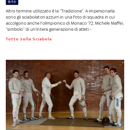
8/10
Altro termine utilizzato è la “Tradizione”. A impersonarla
sono gli sciabolatori azzurri in una foto di squadra in cui
accolgono anche l'olimpionico di Monaco '72, Michele Maffei,
“simbolo” di un'intera generazione di atleti -
Tutto sulla Sciabola