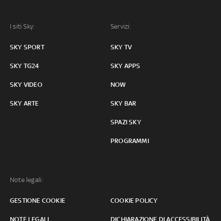
I siti Sky:
Servizi:
SKY SPORT
SKY TV
SKY TG24
SKY APPS
SKY VIDEO
NOW
SKY ARTE
SKY BAR
SPAZI SKY
PROGRAMMI
Note legali:
GESTIONE COOKIE
COOKIE POLICY
NOTE LEGALI
DICHIARAZIONE DI ACCESSIBILITÀ