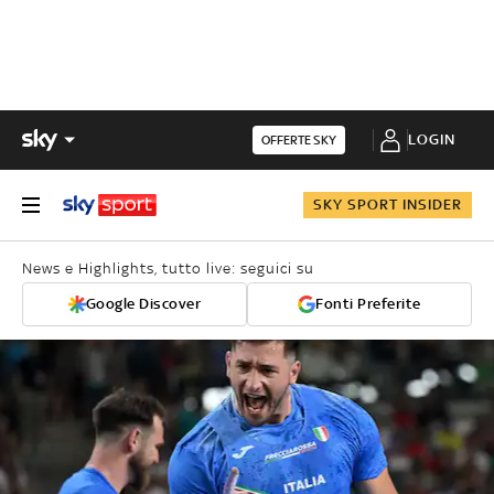
LOGIN
OFFERTE SKY
SKY SPORT INSIDER
News e Highlights, tutto live: seguici su
Google Discover
Fonti Preferite