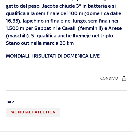
getto del peso. Jacobs chiude 3° in batteria e si
qualifica alla semifinale dei 100 m (domenica dalle
16.35). Iapichino in finale nel lungo, semifinali nei
1.500 m per Sabbatini e Cavalli (femminili) e Arese
(maschili). Si qualifica anche Ihemeje nel triplo.
Stano out nella marcia 20 km
MONDIALI, I RISULTATI DI DOMENICA LIVE
CONDIVIDI
TAG:
MONDIALI ATLETICA