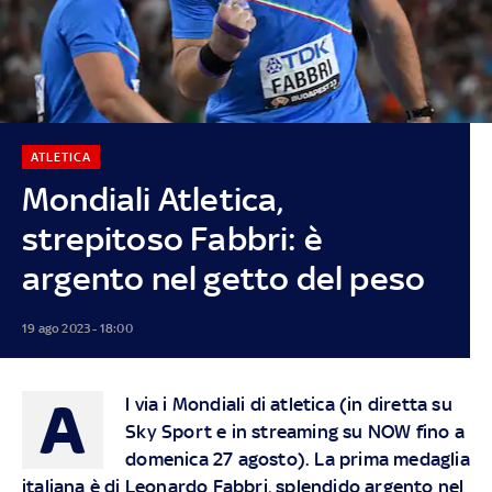
ATLETICA
Mondiali Atletica,
strepitoso Fabbri: è
argento nel getto del peso
19 ago 2023 - 18:00
A
l via i Mondiali di atletica (in diretta su
Sky Sport e in streaming su NOW fino a
domenica 27 agosto). La prima medaglia
italiana è di Leonardo Fabbri, splendido argento nel