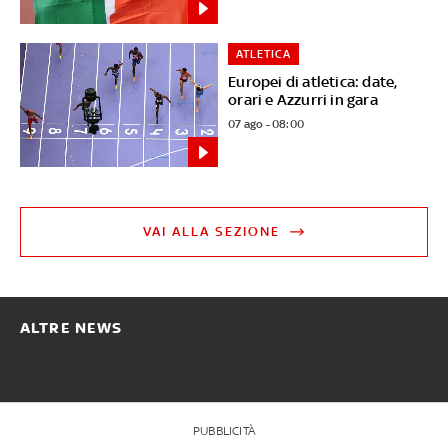
ATLETICA
Europei di atletica: date,
orari e Azzurri in gara
07 ago - 08:00
VAI ALLA SEZIONE
ALTRE NEWS
PUBBLICITÀ