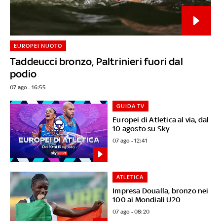
EUROPEI NUOTO
Taddeucci bronzo, Paltrinieri fuori dal
podio
07 ago - 16:55
GUIDA TV
Europei di Atletica al via, dal
10 agosto su Sky
07 ago - 12:41
ATLETICA
Impresa Doualla, bronzo nei
100 ai Mondiali U20
07 ago - 08:20