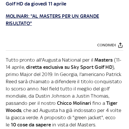
Golf HD da giovedì 11 aprile
MOLINARI: "AL MASTERS PER UN GRANDE
RISULTATO"
CONDIVIDI
Tutto pronto all'Augusta National per il
Masters
(11-
14 aprile,
diretta esclusiva su Sky Sport Golf HD
),
primo Major del 2019. In Georgia, l'americano Patrick
Reed sarà chiamato a difendere il titolo conquistato
lo scorso anno. Nel field tutto il meglio del golf
mondiale, da Dustin Johnson a Justin Thomas,
passando per il nostro
Chicco Molinari
fino a
Tiger
Woods
, che ad Augusta ha già indossato per 4 volte
la giacca verde. A proposito di "green jacket", ecco
le
10 cose da sapere
in vista del Masters.