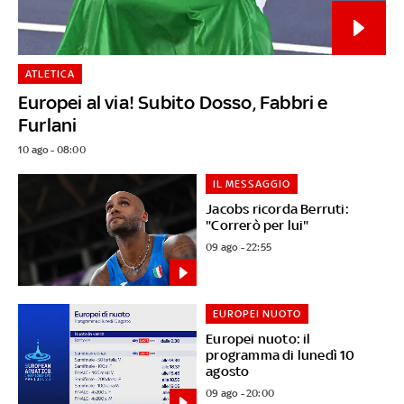
ATLETICA
Europei al via! Subito Dosso, Fabbri e
Furlani
10 ago - 08:00
IL MESSAGGIO
Jacobs ricorda Berruti:
"Correrò per lui"
09 ago - 22:55
EUROPEI NUOTO
Europei nuoto: il
programma di lunedì 10
agosto
09 ago - 20:00