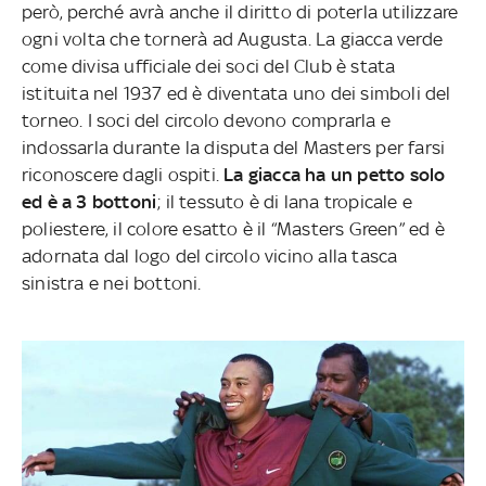
però, perché avrà anche il diritto di poterla utilizzare
ogni volta che tornerà ad Augusta. La giacca verde
come divisa ufficiale dei soci del Club è stata
istituita nel 1937 ed è diventata uno dei simboli del
torneo. I soci del circolo devono comprarla e
indossarla durante la disputa del Masters per farsi
riconoscere dagli ospiti.
La giacca ha un petto solo
ed è a 3 bottoni
; il tessuto è di lana tropicale e
poliestere, il colore esatto è il “Masters Green” ed è
adornata dal logo del circolo vicino alla tasca
sinistra e nei bottoni.