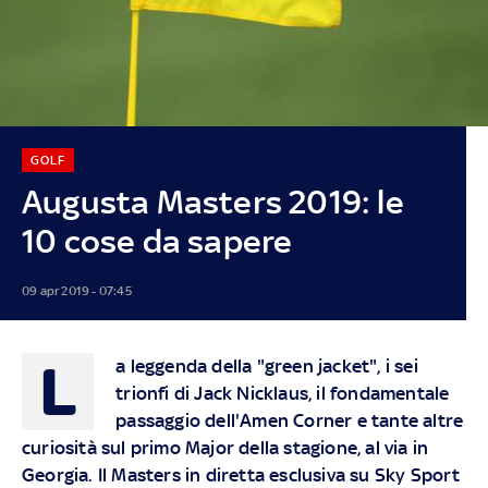
GOLF
Augusta Masters 2019: le
10 cose da sapere
09 apr 2019 - 07:45
L
a leggenda della "green jacket", i sei
trionfi di Jack Nicklaus, il fondamentale
passaggio dell'Amen Corner e tante altre
curiosità sul primo Major della stagione, al via in
Georgia.
Il Masters in diretta esclusiva su Sky Sport