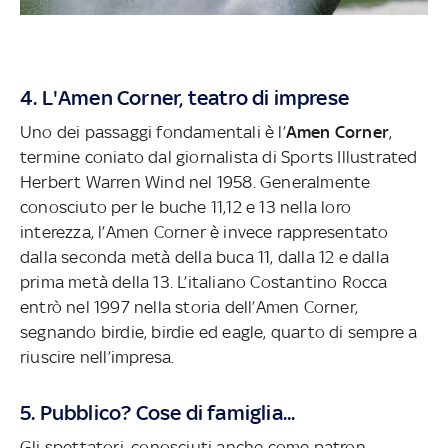
4. L'Amen Corner, teatro di imprese
Uno dei passaggi fondamentali è l’
Amen Corner
,
termine coniato dal giornalista di Sports Illustrated
Herbert Warren Wind nel 1958. Generalmente
conosciuto per le buche 11,12 e 13 nella loro
interezza, l’Amen Corner è invece rappresentato
dalla seconda metà della buca 11, dalla 12 e dalla
prima metà della 13. L’italiano Costantino Rocca
entrò nel 1997 nella storia dell’Amen Corner,
segnando birdie, birdie ed eagle, quarto di sempre a
riuscire nell’impresa.
5. Pubblico? Cose di famiglia...
Gli spettatori, conosciuti anche come patron,