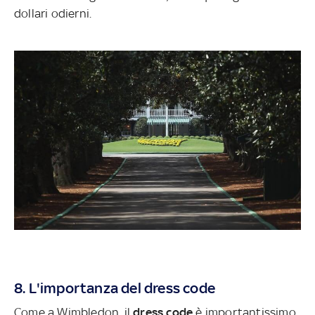
dollari odierni.
8. L'importanza del dress code
Come a Wimbledon, il
dress code
è importantissimo