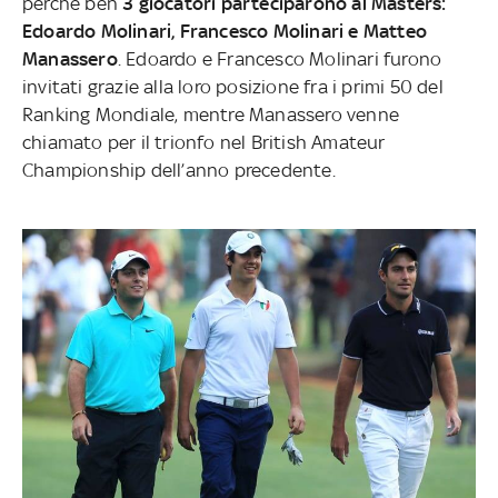
perché ben
3 giocatori parteciparono al Masters:
Edoardo Molinari, Francesco Molinari e Matteo
Manassero
. Edoardo e Francesco Molinari furono
invitati grazie alla loro posizione fra i primi 50 del
Ranking Mondiale, mentre Manassero venne
chiamato per il trionfo nel British Amateur
Championship dell’anno precedente.