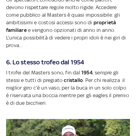
devono rispettare regole molto rigide. Accedere
come pubblico al Masters è quasi impossibile: gli
ambitissimi e costosi accessi sono di
proprietà
familiare
e vengono opzionati di anno in anno.
L’unica possibilità di vedere i propri idoli è nei giri di
prova…
6. Lo stesso trofeo dal 1954
I trofei del Masters sono, fin dal
1954
, sempre gli
stessi e tutti di pregiato
cristallo
. Per chi realizza il
miglior giro c’è un vaso, per la buca in un solo colpo
è riservata una boccia mentre per gli eagles il premio
è di due bicchieri.