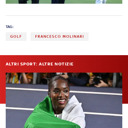
TAG:
GOLF
FRANCESCO MOLINARI
ALTRI SPORT: ALTRE NOTIZIE