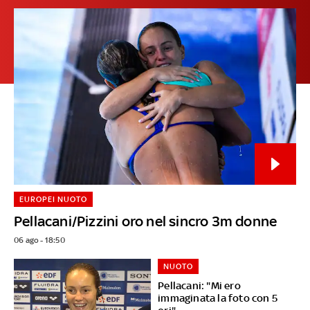
EUROPEI NUOTO
Pellacani/Pizzini oro nel sincro 3m donne
06 ago - 18:50
NUOTO
Pellacani: "Mi ero
immaginata la foto con 5