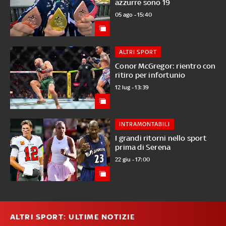
azzurre sono 19
05 ago - 15:40
ALTRI SPORT
Conor McGregor: rientro con
ritiro per infortunio
12 lug - 13:39
INTRAMONTABILI
I grandi ritorni nello sport
prima di Serena
22 giu - 17:00
ALTRI SPORT: ULTIME NOTIZIE