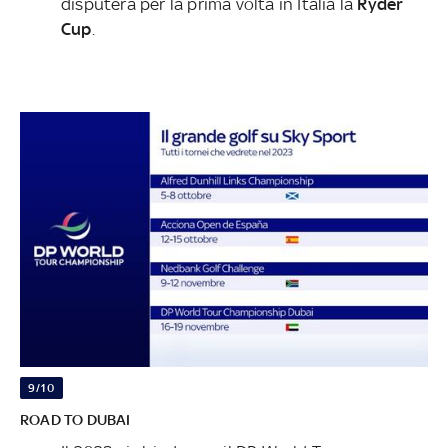
disputerà per la prima volta in Italia la
Ryder
Cup
.
9/10
ROAD TO DUBAI