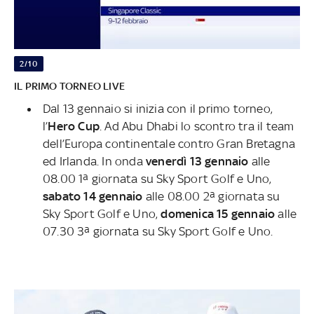
2/10
IL PRIMO TORNEO LIVE
Dal 13 gennaio si inizia con il primo torneo,
l’
Hero Cup
. Ad Abu Dhabi lo scontro tra il team
dell’Europa continentale contro Gran Bretagna
ed Irlanda. In onda
venerdì 13 gennaio
alle
08.00 1ª giornata su Sky Sport Golf e Uno,
sabato 14 gennaio
alle 08.00 2ª giornata su
Sky Sport Golf e Uno,
domenica 15 gennaio
alle
07.30 3ª giornata su Sky Sport Golf e Uno.