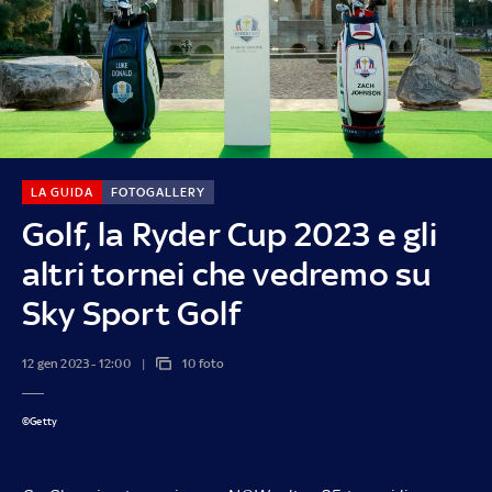
LA GUIDA
FOTOGALLERY
Golf, la Ryder Cup 2023 e gli
altri tornei che vedremo su
Sky Sport Golf
12 gen 2023 - 12:00
10 foto
©Getty