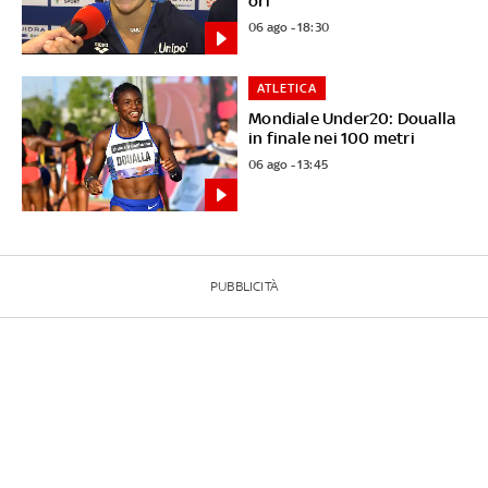
ori"
06 ago - 18:30
ATLETICA
Mondiale Under20: Doualla
in finale nei 100 metri
06 ago - 13:45
PUBBLICITÀ