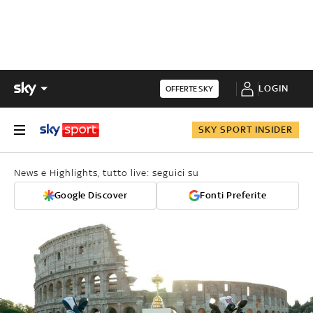
LOGIN
OFFERTE SKY
SKY SPORT INSIDER
News e Highlights, tutto live: seguici su
Google Discover
Fonti Preferite