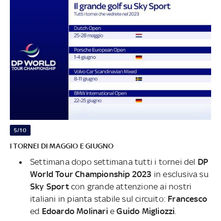
5/10
I TORNEI DI MAGGIO E GIUGNO
Settimana dopo settimana tutti i tornei del
DP
World Tour Championship 2023
in esclusiva su
Sky Sport
con grande attenzione ai nostri
italiani in pianta stabile sul circuito:
Francesco
ed
Edoardo Molinari
e
Guido Migliozzi
.