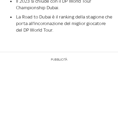
Il 2023 si chiude con il DP World Tour
Championship Dubai.
La Road to Dubai è il ranking della stagione che
porta all'incoronazione del miglior giocatore
del DP World Tour.
PUBBLICITÀ