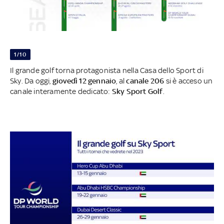
1/10
Il grande golf torna protagonista nella
Casa dello Sport di
Sky. Da oggi,
giovedì 12 gennaio
, al
canale 206
si è acceso un
canale interamente dedicato:
Sky Sport Golf
.