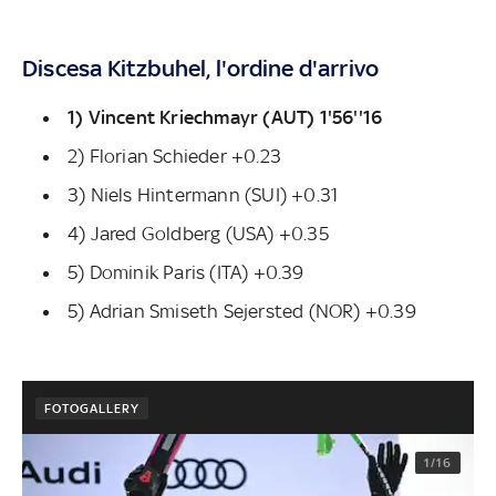
Discesa Kitzbuhel, l'ordine d'arrivo
1) Vincent Kriechmayr (AUT) 1'56''16
2) Florian Schieder +0.23
3) Niels Hintermann (SUI) +0.31
4) Jared Goldberg (USA) +0.35
5) Dominik Paris (ITA) +0.39
5) Adrian Smiseth Sejersted (NOR) +0.39
FOTOGALLERY
1/16