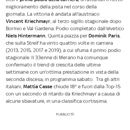
miglioramento della pista nel corso della
giornata.
La vittoria è andata all'austriaco
Vincent
Kriechmayr
, al terzo sigillo stagionale dopo
Bormio e Val Gardena. Podio completato dall'elvetico
Niels
Hintermann
.
Quinta piazza per
Dominik
Paris
,
che sulla Streif ha vinto quattro volte in carriera
(2013, 2015, 2017 e 2019), a cui sfuma il primo podio
stagionale. Il 33enne di Merano ha comunque
confermato il trend di crescita delle ultime
settimane con un'ottima prestazione in vista della
seconda discesa, in programma sabato.
Tra gli altri
italiani,
Mattia
Casse
chiude 18° e fuori dalla Top-15
con un secondo di ritardo da Kriechmayr a causa di
alcune sbavature, in una classifica cortissima.
PUBBLICITÀ