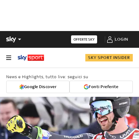
LOGIN
OFFERTE SKY
SKY SPORT INSIDER
News e Highlights, tutto live: seguici su
Google Discover
Fonti Preferite