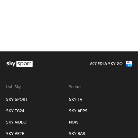
ACCEDI A SKY GO
I siti Sky:
Servizi:
SKY SPORT
SKY TV
SKY TG24
SKY APPS
SKY VIDEO
NOW
SKY ARTE
SKY BAR