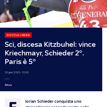
DISCESA LIBERA
Sci, discesa Kitzbuhel: vince
Kriechmayr, Schieder 2°.
Paris è 5°
20 gen 2023 - 12:05
©Ansa
F
lorian Schieder conquista uno