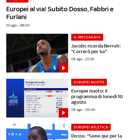
Europei al via! Subito Dosso, Fabbri e
Furlani
10 ago - 08:00
IL MESSAGGIO
Jacobs ricorda Berruti:
"Correrò per lui"
09 ago - 22:55
EUROPEI NUOTO
Europei nuoto: il
programma di lunedì 10
agosto
09 ago - 20:00
EUROPEI ATLETICA
Dosso: "Sono qui per la