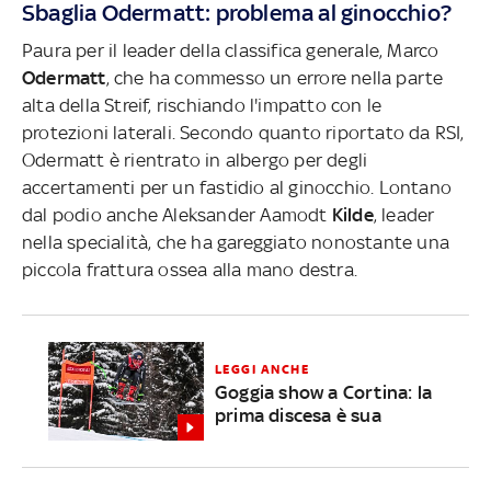
Sbaglia Odermatt: problema al ginocchio?
Paura per il leader della classifica generale, Marco
Odermatt
, che ha commesso un errore nella parte
alta della Streif, rischiando l'impatto con le
protezioni laterali. Secondo quanto riportato da RSI,
Odermatt è rientrato in albergo per degli
accertamenti per un fastidio al ginocchio. Lontano
dal podio anche Aleksander Aamodt
Kilde
, leader
nella specialità, che ha gareggiato nonostante una
piccola frattura ossea alla mano destra.
LEGGI ANCHE
Goggia show a Cortina: la
prima discesa è sua