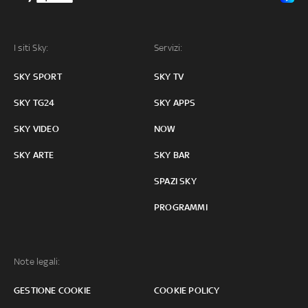
I siti Sky:
Servizi:
SKY SPORT
SKY TV
SKY TG24
SKY APPS
SKY VIDEO
NOW
SKY ARTE
SKY BAR
SPAZI SKY
PROGRAMMI
Note legali:
GESTIONE COOKIE
COOKIE POLICY