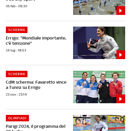
05 feb - 09:30
SCHERMA
Errigo: "Mondiale importante,
c'è tensione"
24 lug - 18:53
SCHERMA
CdM scherma: Favaretto vince
a Tunisi su Errigo
23 nov - 23:19
OLIMPIADI
Parigi 2024, il programma del