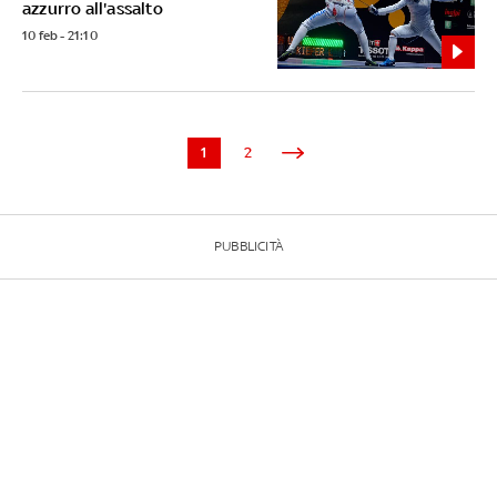
azzurro all'assalto
10 feb - 21:10
1
2
PUBBLICITÀ