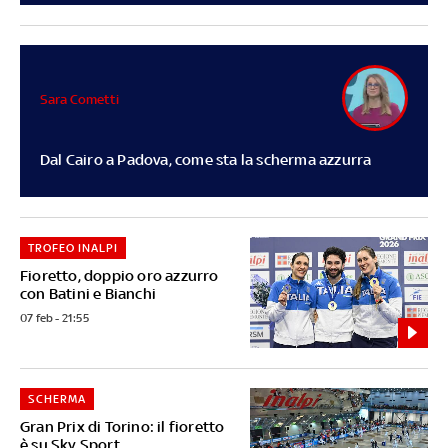
Sara Cometti
Dal Cairo a Padova, come sta la scherma azzurra
TROFEO INALPI
Fioretto, doppio oro azzurro
con Batini e Bianchi
07 feb - 21:55
SCHERMA
Gran Prix di Torino: il fioretto
è su Sky Sport