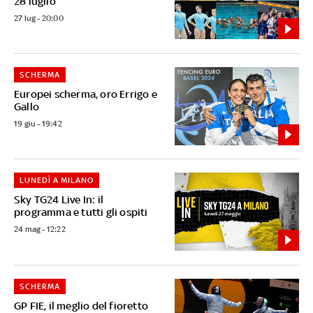
28 luglio
27 lug - 20:00
SCHERMA
Europei scherma, oro Errigo e
Gallo
19 giu - 19:42
LUNEDÌ A MILANO
Sky TG24 Live In: il
programma e tutti gli ospiti
24 mag - 12:22
SCHERMA
GP FIE, il meglio del fioretto