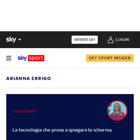
LOGIN
OFFERTE SKY
SKY SPORT INSIDER
ARIANNA ERRIGO
Sara Cometti
La tecnologia che prova a spiegare la scherma