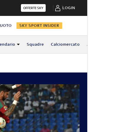
LOGIN
OFFERTE SKY
NUOTO
SKY SPORT INSIDER
lendario
Squadre
Calciomercato
Altro