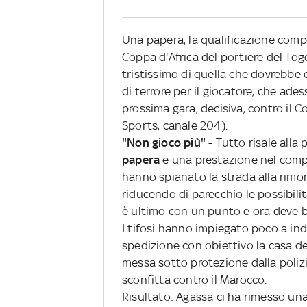
Una papera, la qualificazione compr
Coppa d'Africa del portiere del Tog
tristissimo di quella che dovrebbe
di terrore per il giocatore, che ad
prossima gara, decisiva, contro il
Sports, canale 204).
"Non gioco più" -
Tutto risale alla 
papera
e una prestazione nel comp
hanno spianato la strada alla rimont
riducendo di parecchio le possibili
è ultimo con un punto e ora deve ba
I tifosi hanno impiegato poco a indi
spedizione con obiettivo la casa d
messa sotto protezione dalla poliz
sconfitta contro il Marocco.
Risultato: Agassa ci ha rimesso una