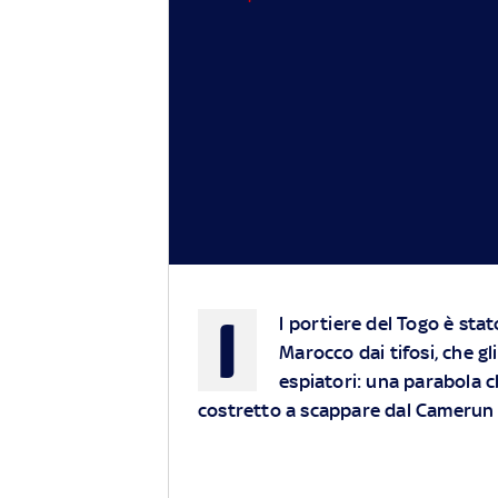
I
l portiere del Togo è stat
Marocco dai tifosi, che gl
espiatori: una parabola
costretto a scappare dal Camerun 