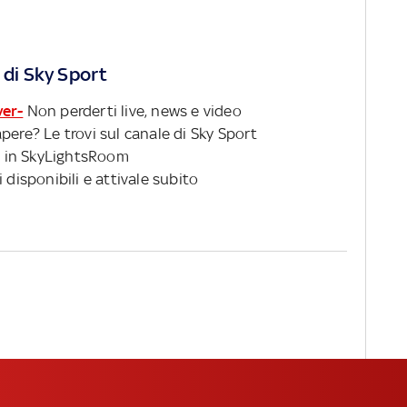
 di Sky Sport
ver-
Non perderti live, news e video
pere? Le trovi sul canale di Sky Sport
 in SkyLightsRoom
 disponibili e attivale subito