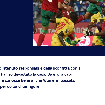
o ritenuto responsabile della sconfitta con il
i hanno devastato la casa. Da eroi a capri
 che conosce bene anche Wome, in passato
per colpa di un rigore