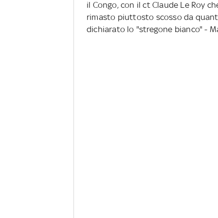
il Congo, con il ct Claude Le Roy che
rimasto piuttosto scosso da quanto
dichiarato lo "stregone bianco" - Ma