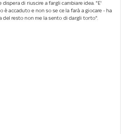
 dispera di riuscire a fargli cambiare idea. "E'
 è accaduto e non so se ce la farà a giocare - ha
 del resto non me la sento di dargli torto".