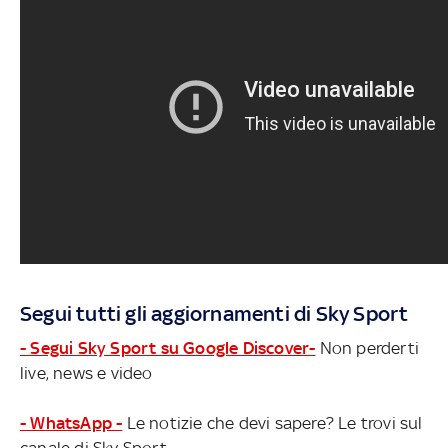
Segui tutti gli aggiornamenti di Sky Sport
- Segui Sky Sport su Google Discover-
Non perderti
live, news e video
- WhatsApp -
Le notizie che devi sapere? Le trovi sul
canale di Sky Sport