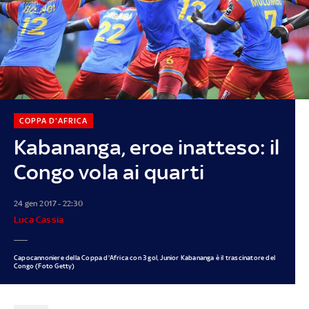
COPPA D'AFRICA
Kabananga, eroe inatteso: il
Congo vola ai quarti
24 gen 2017 - 22:30
Luca Cassia
Capocannoniere della Coppa d'Africa con 3 gol, Junior Kabananga è il trascinatore del
Congo (Foto Getty)