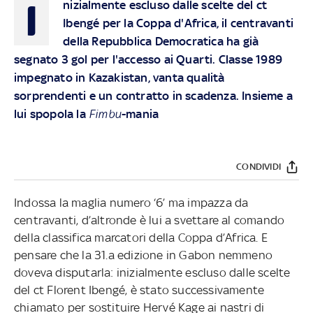
I
nizialmente escluso dalle scelte del ct
Ibengé per la Coppa d'Africa, il centravanti
della Repubblica Democratica ha già
segnato 3 gol per l'accesso ai Quarti. Classe 1989
impegnato in Kazakistan, vanta qualità
sorprendenti e un contratto in scadenza. Insieme a
lui spopola la
Fimbu
-mania
CONDIVIDI
Indossa la maglia numero ‘6’ ma impazza da
centravanti, d’altronde è lui a svettare al comando
della classifica marcatori della Coppa d’Africa. E
pensare che la 31.a edizione in Gabon nemmeno
doveva disputarla: inizialmente escluso dalle scelte
del ct Florent Ibengé, è stato successivamente
chiamato per sostituire Hervé Kage ai nastri di