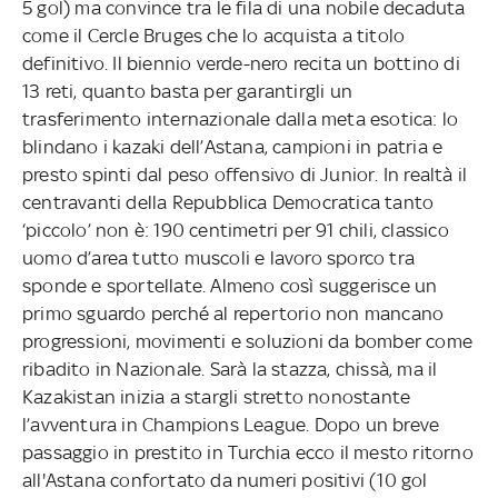
5 gol) ma convince tra le fila di una nobile decaduta
come il Cercle Bruges che lo acquista a titolo
definitivo. Il biennio verde-nero recita un bottino di
13 reti, quanto basta per garantirgli un
trasferimento internazionale dalla meta esotica: lo
blindano i kazaki dell’Astana, campioni in patria e
presto spinti dal peso offensivo di Junior. In realtà il
centravanti della Repubblica Democratica tanto
‘piccolo’ non è: 190 centimetri per 91 chili, classico
uomo d’area tutto muscoli e lavoro sporco tra
sponde e sportellate. Almeno così suggerisce un
primo sguardo perché al repertorio non mancano
progressioni, movimenti e soluzioni da bomber come
ribadito in Nazionale. Sarà la stazza, chissà, ma il
Kazakistan inizia a stargli stretto nonostante
l’avventura in Champions League. Dopo un breve
passaggio in prestito in Turchia ecco il mesto ritorno
all'Astana confortato da numeri positivi (10 gol