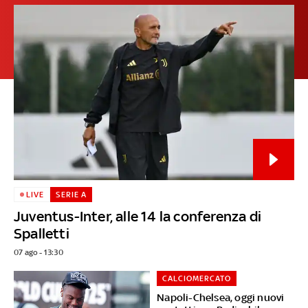
LIVE
SERIE A
Juventus-Inter, alle 14 la conferenza di
Spalletti
07 ago - 13:30
CALCIOMERCATO
Napoli-Chelsea, oggi nuovi