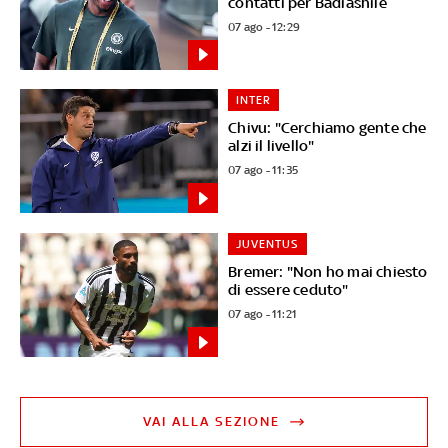
contatti per Badiashile
07 ago - 12:29
INTER
Chivu: "Cerchiamo gente che
alzi il livello"
07 ago - 11:35
JUVENTUS
Bremer: "Non ho mai chiesto
di essere ceduto"
07 ago - 11:21
VAI ALLA SEZIONE