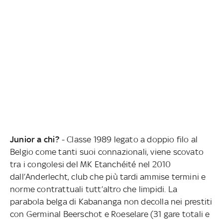
Junior a chi?
- Classe 1989 legato a doppio filo al
Belgio come tanti suoi connazionali, viene scovato
tra i congolesi del MK Etanchéité nel 2010
dall’Anderlecht, club che più tardi ammise termini e
norme contrattuali tutt’altro che limpidi. La
parabola belga di Kabananga non decolla nei prestiti
con Germinal Beerschot e Roeselare (31 gare totali e