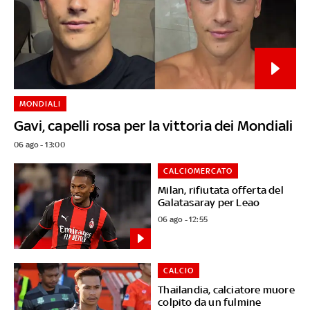
MONDIALI
Gavi, capelli rosa per la vittoria dei Mondiali
06 ago - 13:00
CALCIOMERCATO
Milan, rifiutata offerta del
Galatasaray per Leao
06 ago - 12:55
CALCIO
Thailandia, calciatore muore
colpito da un fulmine