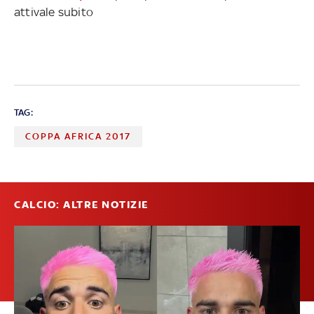
attivale subito
TAG:
COPPA AFRICA 2017
CALCIO: ALTRE NOTIZIE