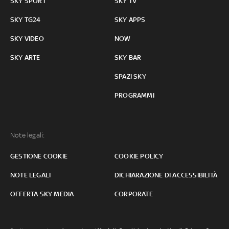
SKY SPORT
SKY TV
SKY TG24
SKY APPS
SKY VIDEO
NOW
SKY ARTE
SKY BAR
SPAZI SKY
PROGRAMMI
Note legali:
GESTIONE COOKIE
COOKIE POLICY
NOTE LEGALI
DICHIARAZIONE DI ACCESSIBILITÀ
OFFERTA SKY MEDIA
CORPORATE