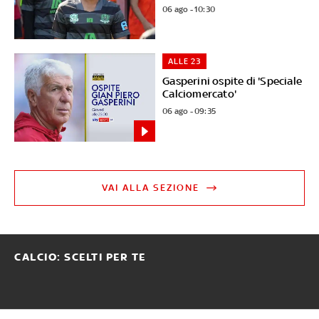
06 ago - 10:30
ALLE 23
Gasperini ospite di 'Speciale
Calciomercato'
06 ago - 09:35
VAI ALLA SEZIONE
CALCIO: SCELTI PER TE