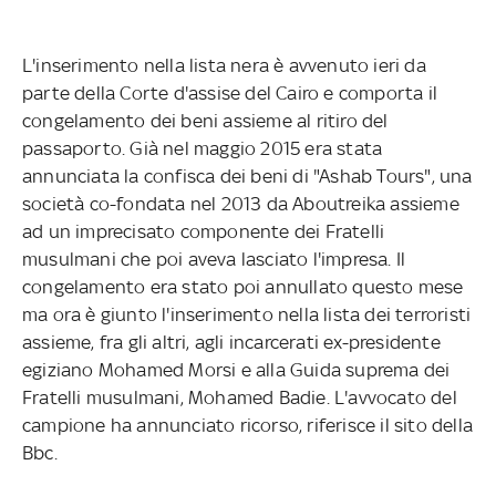
L'inserimento nella lista nera è avvenuto ieri da
parte della Corte d'assise del Cairo e comporta il
congelamento dei beni assieme al ritiro del
passaporto. Già nel maggio 2015 era stata
annunciata la confisca dei beni di "Ashab Tours", una
società co-fondata nel 2013 da Aboutreika assieme
ad un imprecisato componente dei Fratelli
musulmani che poi aveva lasciato l'impresa. Il
congelamento era stato poi annullato questo mese
ma ora è giunto l'inserimento nella lista dei terroristi
assieme, fra gli altri, agli incarcerati ex-presidente
egiziano Mohamed Morsi e alla Guida suprema dei
Fratelli musulmani, Mohamed Badie. L'avvocato del
campione ha annunciato ricorso, riferisce il sito della
Bbc.