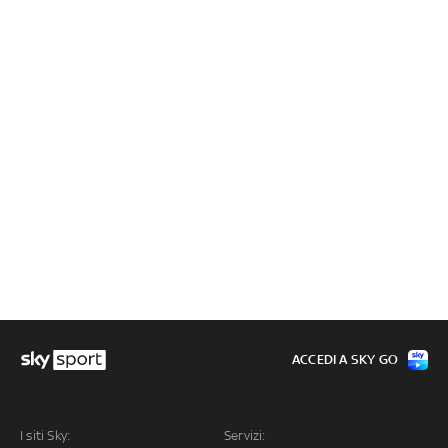
ACCEDI A SKY GO
I siti Sky:
Servizi: