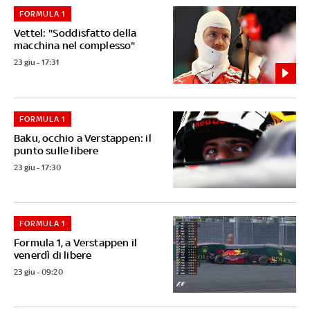
FORMULA 1
Vettel: "Soddisfatto della
macchina nel complesso"
23 giu - 17:31
FORMULA 1
Baku, occhio a Verstappen: il
punto sulle libere
23 giu - 17:30
FORMULA 1
Formula 1, a Verstappen il
venerdì di libere
23 giu - 09:20