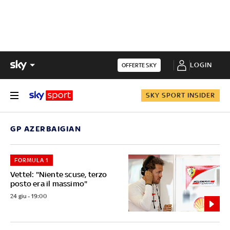
LOGIN
OFFERTE SKY
SKY SPORT INSIDER
GP AZERBAIGIAN
FORMULA 1
Vettel: "Niente scuse, terzo
posto era il massimo"
24 giu - 19:00