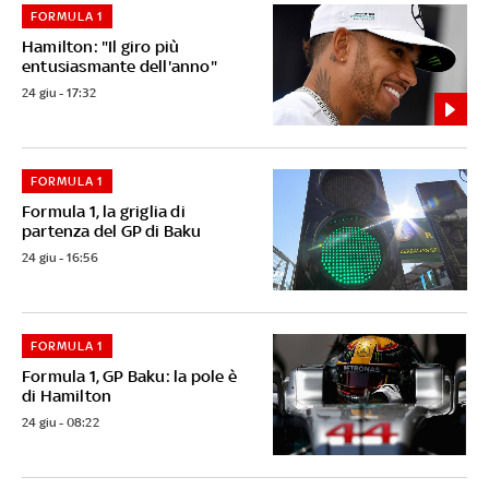
FORMULA 1
Hamilton: "Il giro più
entusiasmante dell'anno"
24 giu - 17:32
FORMULA 1
Formula 1, la griglia di
partenza del GP di Baku
24 giu - 16:56
FORMULA 1
Formula 1, GP Baku: la pole è
di Hamilton
24 giu - 08:22