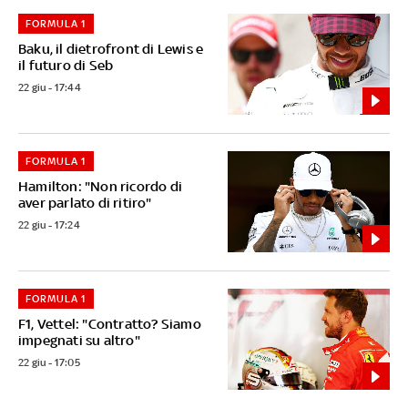
FORMULA 1
Baku, il dietrofront di Lewis e
il futuro di Seb
22 giu - 17:44
FORMULA 1
Hamilton: "Non ricordo di
aver parlato di ritiro"
22 giu - 17:24
FORMULA 1
F1, Vettel: "Contratto? Siamo
impegnati su altro"
22 giu - 17:05