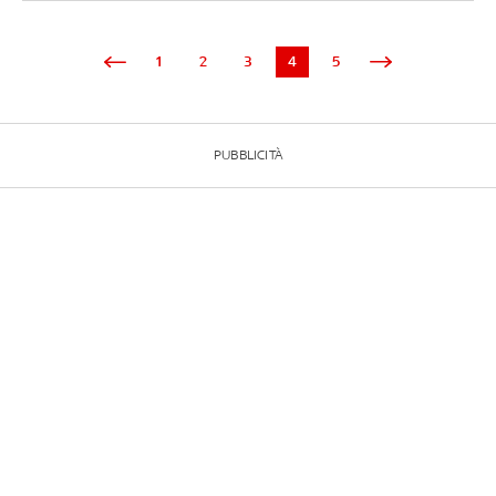
1
2
3
4
5
PUBBLICITÀ