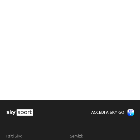
ACCEDI A SKY GO
I siti Sky:
Servizi: