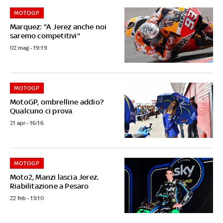
MOTOGP
Marquez: "A Jerez anche noi
saremo competitivi"
02 mag - 19:19
MOTOGP
MotoGP, ombrelline addio?
Qualcuno ci prova
21 apr - 16:16
MOTOGP
Moto2, Manzi lascia Jerez.
Riabilitazione a Pesaro
22 feb - 13:10