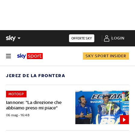
LOGIN
OFFERTE SKY
SKY SPORT INSIDER
JEREZ DE LA FRONTERA
MOTOGP
Iannone: "La direzione che
abbiamo preso mi piace"
06 mag - 16:48