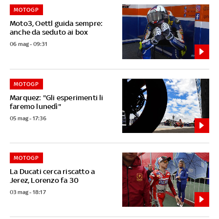
MOTOGP
Moto3, Oettl guida sempre:
anche da seduto ai box
06 mag - 09:31
MOTOGP
Marquez: "Gli esperimenti li
faremo lunedì"
05 mag - 17:36
MOTOGP
La Ducati cerca riscatto a
Jerez, Lorenzo fa 30
03 mag - 18:17