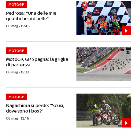
MOTOGP
Pedrosa: "Una delle mie
qualifiche più belle"
06 mag - 15:46
MOTOGP
MotoGP, GP Spagna: la griglia
di partenza
06 mag - 15:33
MOTOGP
Nagashima si perde: "Scusi,
dove sono i box?"
06 mag - 12:16