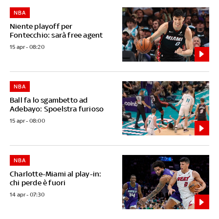
NBA
Niente playoff per
Fontecchio: sarà free agent
15 apr - 08:20
NBA
Ball fa lo sgambetto ad
Adebayo: Spoelstra furioso
15 apr - 08:00
NBA
Charlotte-Miami al play-in:
chi perde è fuori
14 apr - 07:30