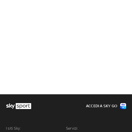
ACCEDI A SKY GO
I siti Sky:
Servizi: