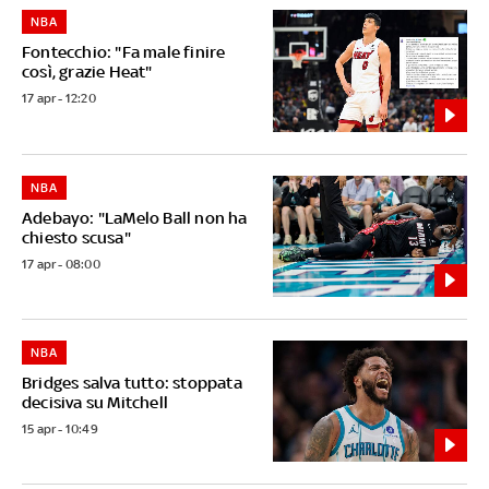
NBA
Fontecchio: "Fa male finire
così, grazie Heat"
17 apr - 12:20
NBA
Adebayo: "LaMelo Ball non ha
chiesto scusa"
17 apr - 08:00
NBA
Bridges salva tutto: stoppata
decisiva su Mitchell
15 apr - 10:49