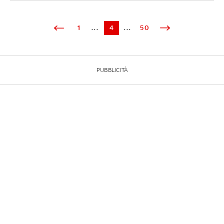
1
...
4
...
50
PUBBLICITÀ