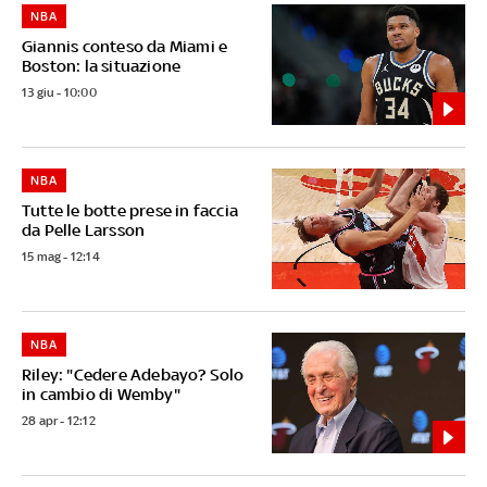
NBA
Giannis conteso da Miami e
Boston: la situazione
13 giu - 10:00
NBA
Tutte le botte prese in faccia
da Pelle Larsson
15 mag - 12:14
NBA
Riley: "Cedere Adebayo? Solo
in cambio di Wemby"
28 apr - 12:12