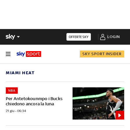
LOGIN
OFFERTE SKY
SKY SPORT INSIDER
MIAMI HEAT
NBA
Per Antetokounmpo i Bucks
chiedono ancora la luna
21 giu - 06:34