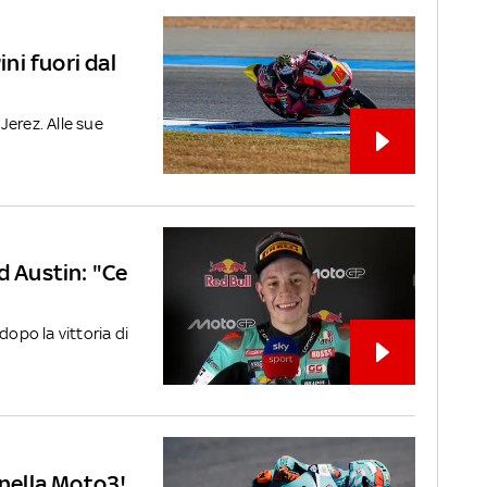
ini fuori dal
 Jerez. Alle sue
d Austin: "Ce
dopo la vittoria di
 nella Moto3!