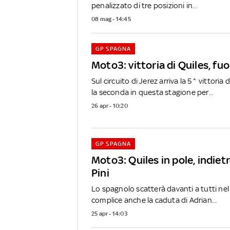
penalizzato di tre posizioni in...
08 mag - 14:45
GP SPAGNA
Moto3: vittoria di Quiles, fuori
Sul circuito di Jerez arriva la 5^ vittoria 
la seconda in questa stagione per...
26 apr - 10:20
GP SPAGNA
Moto3: Quiles in pole, indietr
Pini
Lo spagnolo scatterà davanti a tutti nel 
complice anche la caduta di Adrian...
25 apr - 14:03