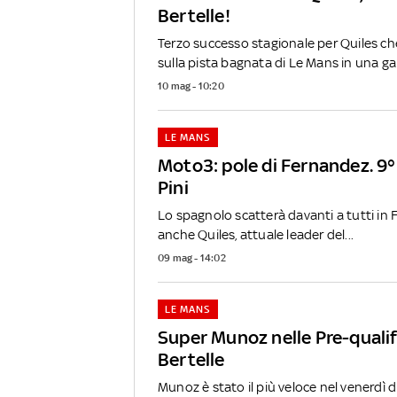
Bertelle!
Terzo successo stagionale per Quiles 
sulla pista bagnata di Le Mans in una gar
10 mag - 10:20
LE MANS
Moto3: pole di Fernandez. 9° 
Pini
Lo spagnolo scatterà davanti a tutti in Fr
anche Quiles, attuale leader del...
09 mag - 14:02
LE MANS
Super Munoz nelle Pre-qualif
Bertelle
Munoz è stato il più veloce nel venerdì 