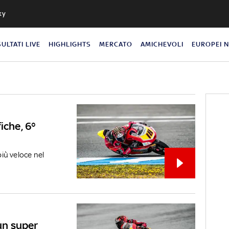
ky
SULTATI LIVE
HIGHLIGHTS
MERCATO
AMICHEVOLI
EUROPEI 
iche, 6°
più veloce nel
 un super