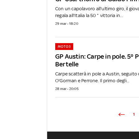
Con un capolavoro all'ultimo giro, il gio
regala all'Italia la 50^ vittoria in...
29 mar - 18:20
MOTO3
GP Austin: Carpe in pole. 5° Pi
Bertelle
Carpe scatterà in pole a Austin, seguit
O'Gorman e Perrone. Il primo degli...
28 mar - 20:05
1