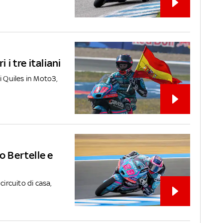
 i tre italiani
di Quiles in Moto3,
o Bertelle e
circuito di casa,