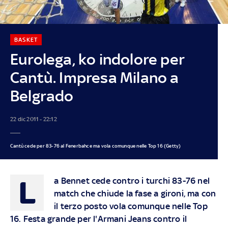
BASKET
Eurolega, ko indolore per
Cantù. Impresa Milano a
Belgrado
22 dic 2011 - 22:12
Cantù cede per 83-76 al Fenerbahce ma vola comunque nelle Top 16 (Getty)
L
a Bennet cede contro i turchi 83-76 nel
match che chiude la fase a gironi, ma con
il terzo posto vola comunque nelle Top
16. Festa grande per l'Armani Jeans contro il