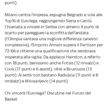
punti).
Milano centra l'impresa, espugna Belgrado e vola alle
Top16 di Eurolega, raggiungendo Siena e Cantù.
Chiamata a vincere in Serbia con almeno 4 punti di
scarto per pareggiare la sconfitta dell'andata
(l'Olimpia vantava una migliore differenza canestri
complessiva), l'Emporio Armani supera il Partizan per
72-66 e ottiene una qualificazione che sembrava
insperata alla vigilia. Da applausi Hairston, a referto
con 18 punti, benissimo anche Fotsis (12 rinvalzi) e
Cook (17 punti e 6 assist), oltre a Bourousis (13
punti). Ai serbi non bastano Raduljica (11 punti e 8
rimbalzi) e Milosavljevic (14 punti).
Chi vincerà l'Eurolega? Discutine nel Forum del
Basket