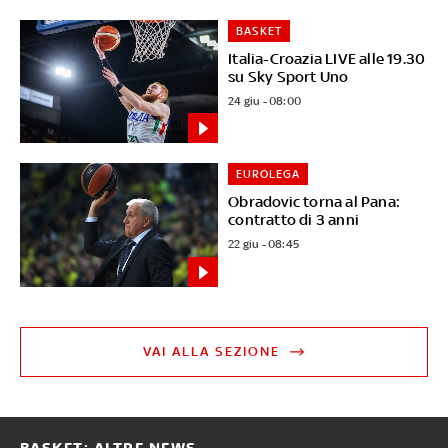
BASKET
Italia-Croazia LIVE alle 19.30
su Sky Sport Uno
24 giu - 08:00
EUROLEGA
Obradovic torna al Pana:
contratto di 3 anni
22 giu - 08:45
VAI ALLA SEZIONE