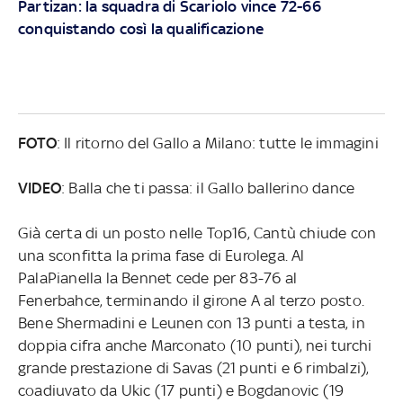
Partizan: la squadra di Scariolo vince 72-66
conquistando così la qualificazione
FOTO
: Il ritorno del Gallo a Milano: tutte le immagini
VIDEO
: Balla che ti passa: il Gallo ballerino dance
Già certa di un posto nelle Top16, Cantù chiude con
una sconfitta la prima fase di Eurolega. Al
PalaPianella la Bennet cede per 83-76 al
Fenerbahce, terminando il girone A al terzo posto.
Bene Shermadini e Leunen con 13 punti a testa, in
doppia cifra anche Marconato (10 punti), nei turchi
grande prestazione di Savas (21 punti e 6 rimbalzi),
coadiuvato da Ukic (17 punti) e Bogdanovic (19