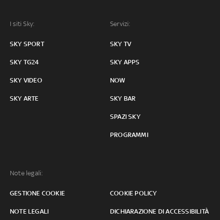
I siti Sky:
Servizi:
SKY SPORT
SKY TV
SKY TG24
SKY APPS
SKY VIDEO
NOW
SKY ARTE
SKY BAR
SPAZI SKY
PROGRAMMI
Note legali:
GESTIONE COOKIE
COOKIE POLICY
NOTE LEGALI
DICHIARAZIONE DI ACCESSIBILITÀ