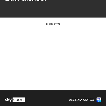
BASKET: ALTRE NEWS
PUBBLICITÀ
ACCEDI A SKY GO