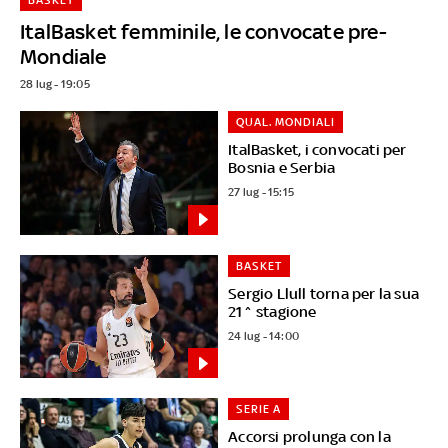
ItalBasket femminile, le convocate pre-
Mondiale
28 lug - 19:05
QUAL. MONDIALI
ItalBasket, i convocati per
Bosnia e Serbia
27 lug - 15:15
BASKET
Sergio Llull torna per la sua
21^ stagione
24 lug - 14:00
SERIE A
Accorsi prolunga con la