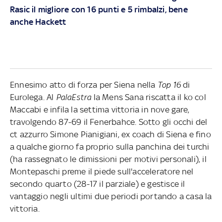
Rasic il migliore con 16 punti e 5 rimbalzi, bene
anche Hackett
Ennesimo atto di forza per Siena nella
Top 16
di
Eurolega. Al
PalaEstra
la Mens Sana riscatta il ko col
Maccabi e infila la settima vittoria in nove gare,
travolgendo 87-69 il Fenerbahce. Sotto gli occhi del
ct azzurro Simone Pianigiani, ex coach di Siena e fino
a qualche giorno fa proprio sulla panchina dei turchi
(ha rassegnato le dimissioni per motivi personali), il
Montepaschi preme il piede sull'acceleratore nel
secondo quarto (28-17 il parziale) e gestisce il
vantaggio negli ultimi due periodi portando a casa la
vittoria.