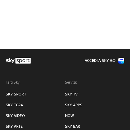
ACCEDI A SKY GO
I siti Sky:
Servizi:
SKY SPORT
SKY TV
SKY TG24
SKY APPS
SKY VIDEO
NOW
SKY ARTE
SKY BAR