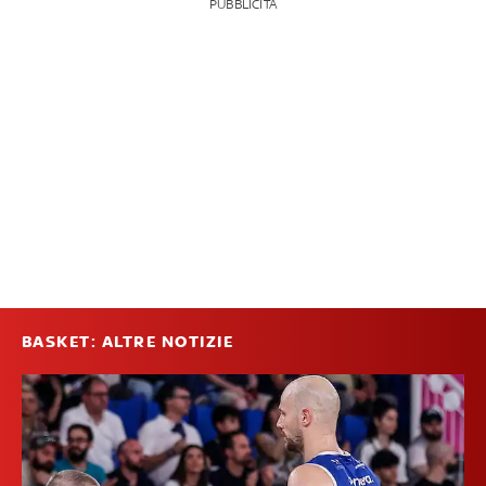
PUBBLICITÀ
BASKET: ALTRE NOTIZIE