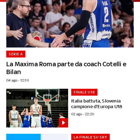
SERIE A
La Maxima Roma parte da coach Cotelli e
Bilan
04 ago - 12:10
FINALE U18
Italia battuta, Slovenia
campione d'Europa U18
02 ago - 22:20
LA FINALE SU SKY