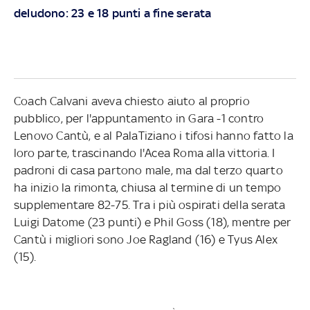
deludono: 23 e 18 punti a fine serata
Coach Calvani aveva chiesto aiuto al proprio
pubblico, per l'appuntamento in Gara -1 contro
Lenovo Cantù, e al PalaTiziano i tifosi hanno fatto la
loro parte, trascinando l'Acea Roma alla vittoria. I
padroni di casa partono male, ma dal terzo quarto
ha inizio la rimonta, chiusa al termine di un tempo
supplementare 82-75. Tra i più ospirati della serata
Luigi Datome (23 punti) e Phil Goss (18), mentre per
Cantù i migliori sono Joe Ragland (16) e Tyus Alex
(15).