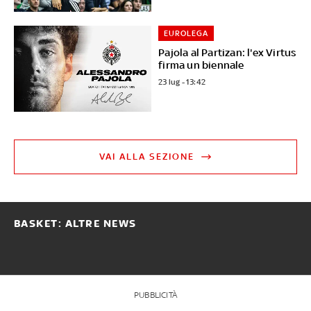
EUROLEGA
Pajola al Partizan: l'ex Virtus
firma un biennale
23 lug - 13:42
VAI ALLA SEZIONE
BASKET: ALTRE NEWS
PUBBLICITÀ