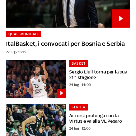
QUAL. MONDIALI
ItalBasket, i convocati per Bosnia e Serbia
27 lug - 15:15
BASKET
Sergio Llull torna per la sua
21^ stagione
24 lug - 14:00
SERIE A
Accorsi prolunga con la
Virtus e va alla VL Pesaro
24 lug - 12:00