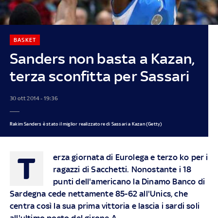
BASKET
Sanders non basta a Kazan,
terza sconfitta per Sassari
30 ott 2014 - 19:36
Rakim Sanders è stato il miglior realizzatore di Sassari a Kazan (Getty)
T
erza giornata di Eurolega e terzo ko per i
ragazzi di Sacchetti. Nonostante i 18
punti dell'americano la Dinamo Banco di
Sardegna cede nettamente 85-62 all'Unics, che
centra così la sua prima vittoria e lascia i sardi soli
all'ultimo posto del girone A