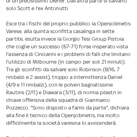
di un precisissimo Diener. Dall'altra parte si salvano
solo Scott e l'ex Antonutti.
Esce tra i fischi del proprio pubblico la Openjobmetis
Varese, alla quinta sconfitta casalinga in sette
partite, esulta invece la Giorgio Tesi Group Pistoia
che coglie un successo (67-71) forse insperato vista
l'assenza di Cinciarini e i problemi di falli che limitano
l'utilizzo di Milbourne (in campo per soli 21 minuti).
Tra gli sconfitti da salvare solo Robinson (8/16, 7
rimbalzi e 2 assist), troppo a intermittenza Daniel
(4/9 e 11 rimbalzi), con le polveri bagnatissime
Rautins (2/11) e Diawara (3/11), di norma pilastri in
chiave offensiva della squadra di Gianmarco
Pozzecco. "Sono disposto a farmi da parte", dichiara
alla fine il tecnico della Openjobmetis, ma molto
difficilmente la società varesina lo avvicenderà.