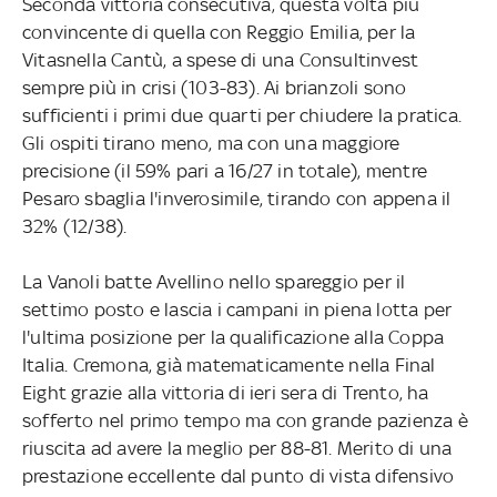
Seconda vittoria consecutiva, questa volta più
convincente di quella con Reggio Emilia, per la
Vitasnella Cantù, a spese di una Consultinvest
sempre più in crisi (103-83). Ai brianzoli sono
sufficienti i primi due quarti per chiudere la pratica.
Gli ospiti tirano meno, ma con una maggiore
precisione (il 59% pari a 16/27 in totale), mentre
Pesaro sbaglia l'inverosimile, tirando con appena il
32% (12/38).
La Vanoli batte Avellino nello spareggio per il
settimo posto e lascia i campani in piena lotta per
l'ultima posizione per la qualificazione alla Coppa
Italia. Cremona, già matematicamente nella Final
Eight grazie alla vittoria di ieri sera di Trento, ha
sofferto nel primo tempo ma con grande pazienza è
riuscita ad avere la meglio per 88-81. Merito di una
prestazione eccellente dal punto di vista difensivo