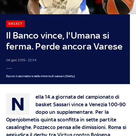
BASKET
Il Banco vince, l'Umana si
ferma. Perde ancora Varese
04 gen 2015 - 22:14
Dyson, trascinatore nella vittoria di sassari (Getty)
N
ella 14.a giornata del campionato di
basket Sassari vince a Venezia 100-90
dopo un supplementare. Per la
Openjobmetis quinta sconfitta in sette partite
casalinghe. Pozzecco pensa alle dimissioni. Roma si
aggiudica il derby tra Virtus contro Bologna