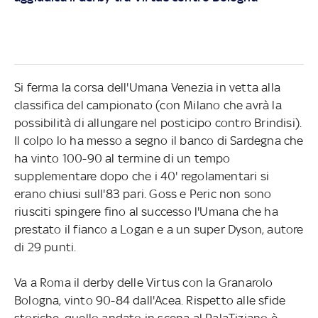
Si ferma la corsa dell'Umana Venezia in vetta alla
classifica del campionato (con Milano che avrà la
possibilità di allungare nel posticipo contro Brindisi).
Il colpo lo ha messo a segno il banco di Sardegna che
ha vinto 100-90 al termine di un tempo
supplementare dopo che i 40' regolamentari si
erano chiusi sull'83 pari. Goss e Peric non sono
riusciti spingere fino al successo l'Umana che ha
prestato il fianco a Logan e a un super Dyson, autore
di 29 punti.
Va a Roma il derby delle Virtus con la Granarolo
Bologna, vinto 90-84 dall'Acea. Rispetto alle sfide
storiche, quello andato in scena al PalaTiziano è