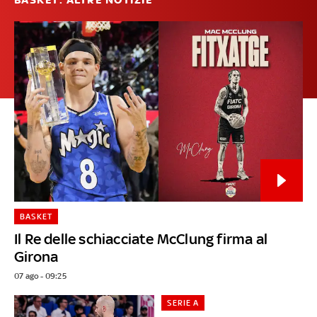
BASKET
Il Re delle schiacciate McClung firma al
Girona
07 ago - 09:25
SERIE A