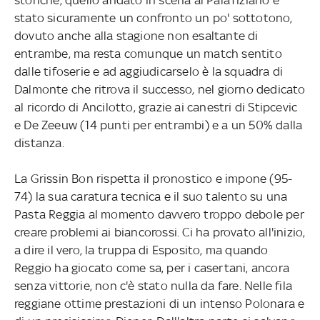
stato sicuramente un confronto un po' sottotono,
dovuto anche alla stagione non esaltante di
entrambe, ma resta comunque un match sentito
dalle tifoserie e ad aggiudicarselo è la squadra di
Dalmonte che ritrova il successo, nel giorno dedicato
al ricordo di Ancilotto, grazie ai canestri di Stipcevic
e De Zeeuw (14 punti per entrambi) e a un 50% dalla
distanza.
La Grissin Bon rispetta il pronostico e impone (95-
74) la sua caratura tecnica e il suo talento su una
Pasta Reggia al momento davvero troppo debole per
creare problemi ai biancorossi. Ci ha provato all'inizio,
a dire il vero, la truppa di Esposito, ma quando
Reggio ha giocato come sa, per i casertani, ancora
senza vittorie, non c'è stato nulla da fare. Nelle fila
reggiane ottime prestazioni di un intenso Polonara e