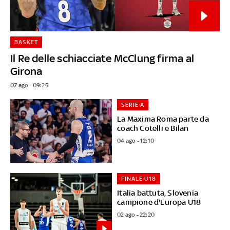
BASKET
Il Re delle schiacciate McClung firma al
Girona
07 ago - 09:25
SERIE A
La Maxima Roma parte da
coach Cotelli e Bilan
04 ago - 12:10
FINALE U18
Italia battuta, Slovenia
campione d'Europa U18
02 ago - 22:20