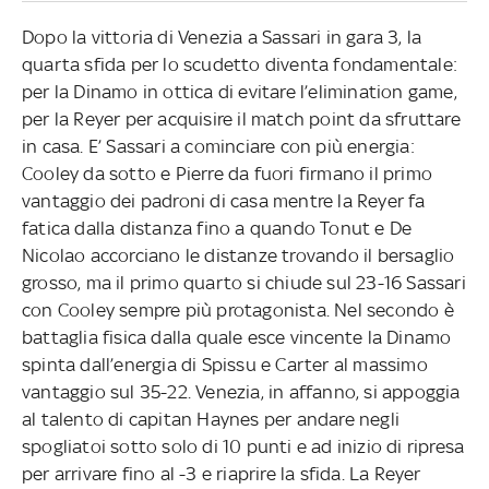
Dopo la vittoria di Venezia a Sassari in gara 3, la
quarta sfida per lo scudetto diventa fondamentale:
per la Dinamo in ottica di evitare l’elimination game,
per la Reyer per acquisire il match point da sfruttare
in casa. E’ Sassari a cominciare con più energia:
Cooley da sotto e Pierre da fuori firmano il primo
vantaggio dei padroni di casa mentre la Reyer fa
fatica dalla distanza fino a quando Tonut e De
Nicolao accorciano le distanze trovando il bersaglio
grosso, ma il primo quarto si chiude sul 23-16 Sassari
con Cooley sempre più protagonista. Nel secondo è
battaglia fisica dalla quale esce vincente la Dinamo
spinta dall’energia di Spissu e Carter al massimo
vantaggio sul 35-22. Venezia, in affanno, si appoggia
al talento di capitan Haynes per andare negli
spogliatoi sotto solo di 10 punti e ad inizio di ripresa
per arrivare fino al -3 e riaprire la sfida. La Reyer