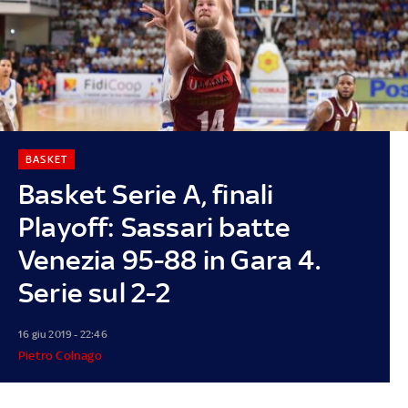
BASKET
Basket Serie A, finali
Playoff: Sassari batte
Venezia 95-88 in Gara 4.
Serie sul 2-2
16 giu 2019 - 22:46
Pietro Colnago