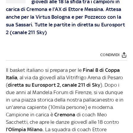
giovedì alle 18 la sfida tra i campioni in
carica di Cremona e l'AX di Ettore Messina. Attesa
anche per la Virtus Bologna e per Pozzecco con la
sua Sassari. Tutte le partite in diretta su Eurosport
2 (canale 211 Sky)
CONDIVIDI
Il basket italiano si prepara per le
Final 8 di Coppa
Italia
, al via da giovedì alla Vitrifrigo Arena di Pesaro
(
diretta su Eurosport 2, canale 211 di Sky
). Dopo i
due anni al Mandela Forum di Firenze, si va dunque
in una piazza storica della nostra pallacanestro e in
un'arena capiente (10mila persone) e moderna.
Campione in carica è
Cremona
di coach Meo
Sacchetti, che apre le danze giovedì alle 18 contro
l'Olimpia Milano.
La squadra di coach Ettore