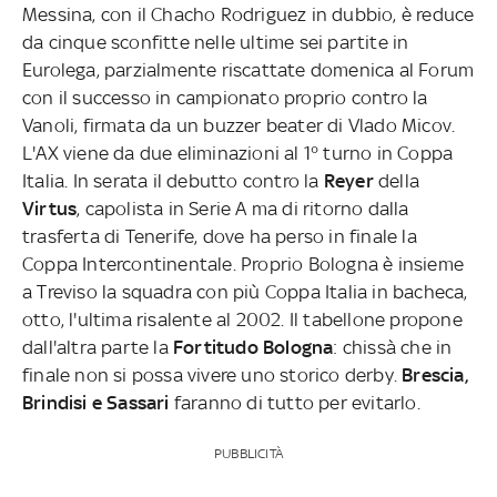
Messina, con il Chacho Rodriguez in dubbio, è reduce
da cinque sconfitte nelle ultime sei partite in
Eurolega, parzialmente riscattate domenica al Forum
con il successo in campionato proprio contro la
Vanoli, firmata da un buzzer beater di Vlado Micov.
L'AX viene da due eliminazioni al 1° turno in Coppa
Italia. In serata il debutto contro la
Reyer
della
Virtus
, capolista in Serie A ma di ritorno dalla
trasferta di Tenerife, dove ha perso in finale la
Coppa Intercontinentale. Proprio Bologna è insieme
a Treviso la squadra con più Coppa Italia in bacheca,
otto, l'ultima risalente al 2002. Il tabellone propone
dall'altra parte la
Fortitudo Bologna
: chissà che in
finale non si possa vivere uno storico derby.
Brescia,
Brindisi e Sassari
faranno di tutto per evitarlo.
PUBBLICITÀ