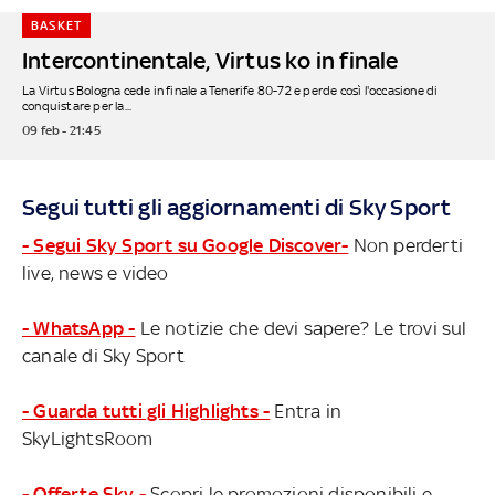
BASKET
Intercontinentale, Virtus ko in finale
La Virtus Bologna cede in finale a Tenerife 80-72 e perde così l'occasione di
conquistare per la...
09 feb - 21:45
Segui tutti gli aggiornamenti di Sky Sport
- Segui Sky Sport su Google Discover-
Non perderti
live, news e video
- WhatsApp -
Le notizie che devi sapere? Le trovi sul
canale di Sky Sport
- Guarda tutti gli Highlights -
Entra in
SkyLightsRoom
- Offerte Sky -
Scopri le promozioni disponibili e