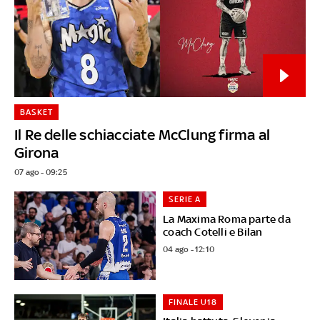
BASKET
Il Re delle schiacciate McClung firma al
Girona
07 ago - 09:25
SERIE A
La Maxima Roma parte da
coach Cotelli e Bilan
04 ago - 12:10
FINALE U18